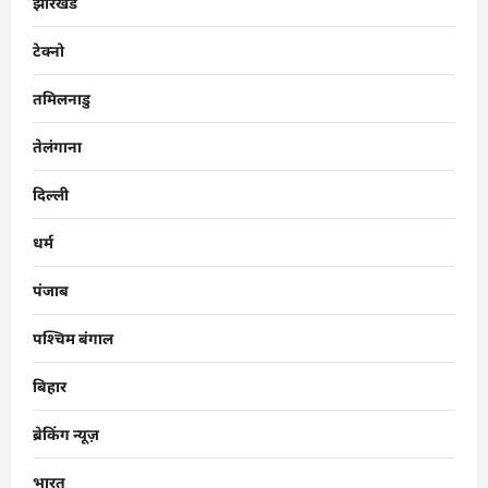
झारखंड
टेक्नो
तमिलनाडु
तेलंगाना
दिल्ली
धर्म
पंजाब
पश्चिम बंगाल
बिहार
ब्रेकिंग न्यूज़
भारत