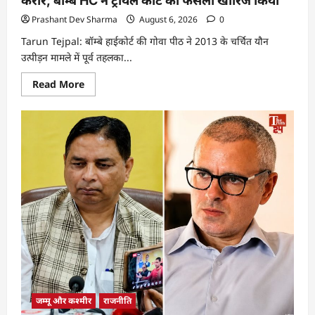
करार; बॉम्बे HC ने ट्रायल कोर्ट का फैसला खारिज किया
Prashant Dev Sharma
August 6, 2026
0
Tarun Tejpal: बॉम्बे हाईकोर्ट की गोवा पीठ ने 2013 के चर्चित यौन
उत्पीड़न मामले में पूर्व तहलका...
Read More
जम्मू और कश्मीर
राजनीति