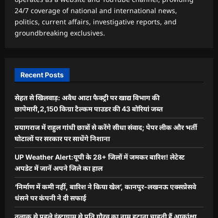
24/7 coverage of national and international news,
politics, current affairs, investigative reports, and
groundbreaking exclusives.
Recent Posts
सेहत से खिलवाड़: अवैध आटा फैक्ट्री पर खाद्य विभाग की
छापेमारी,2,150 किग्रा टैल्कम पाउडर की 43 बोरियां जब्त
प्रयागराज में राहुल गांधी छात्रों से करेंगे सीधा संवाद; पेपर लीक और भर्ती
घोटालों पर सरकार पर साधेंगे निशाना
UP Weather Alert:यूपी के 28+ जिलों में जमकर बारिश! लेटेस्ट
अपडेट में जानें अपने जिले का हाल
‘निर्माण में कमी नहीं, बारिश ने किया खेल’, कानपुर-लखनऊ एक्सप्रेसवे
धंसने पर कंपनी ने दी सफाई
तलाक से पहले इंस्टाग्राम से पति गौरव का नाम हटाना चाहती हैं आकांक्षा