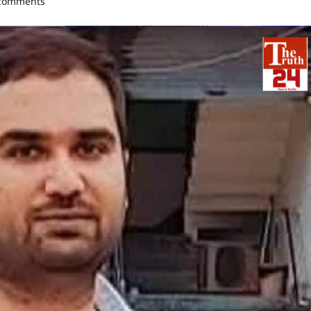
comments