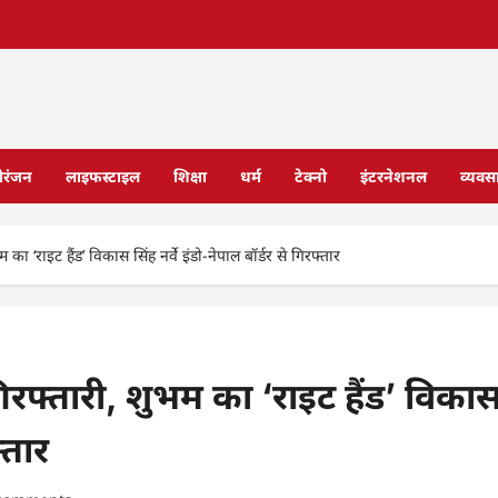
ोरंजन
लाइफस्टाइल
शिक्षा
धर्म
टेक्नो
इंटरनेशनल
व्यवस
ा ‘राइट हैंड’ विकास सिंह नर्वे इंडो-नेपाल बॉर्डर से गिरफ्तार
िरफ्तारी, शुभम का ‘राइट हैंड’ विका
्तार