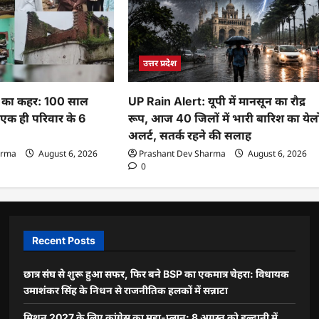
उत्तर प्रदेश
रिश का कहर: 100 साल
UP Rain Alert: यूपी में मानसून का रौद्र
 एक ही परिवार के 6
रूप, आज 40 जिलों में भारी बारिश का येल
अलर्ट, सतर्क रहने की सलाह
arma
August 6, 2026
Prashant Dev Sharma
August 6, 2026
0
Recent Posts
छात्र संघ से शुरू हुआ सफर, फिर बने BSP का एकमात्र चेहरा: विधायक
उमाशंकर सिंह के निधन से राजनीतिक हलकों में सन्नाटा
मिशन 2027 के लिए कांग्रेस का महा-प्लान: 8 अगस्त को हल्द्वानी में