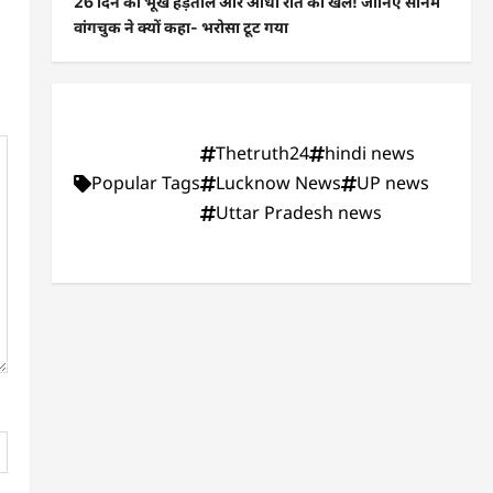
26 दिन की भूख हड़ताल और आधी रात का खेल! जानिए सोनम
वांगचुक ने क्यों कहा- भरोसा टूट गया
Thetruth24
hindi news
Popular Tags
Lucknow News
UP news
Uttar Pradesh news