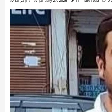
Tanya Jha
January 27, 2026
1 minute read
0 