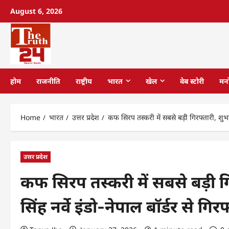
August 6, 2026
होम
राजनीति
राष्ट्रीय
भारत
खेल
वेब स्टोरी
मन
Home
भारत
उत्तर प्रदेश
कफ सिरप तस्करी में सबसे बड़ी गिरफ्तारी, शुभम क
उत्तर प्रदेश
कफ सिरप तस्करी में सबसे बड़ी ग
सिंह नर्वे इंडो-नेपाल बॉर्डर से गिरफ