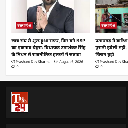
उत्तर प्रदेश
उत्तर प्रदेश
छात्र संघ से शुरू हुआ सफर, फिर बने BSP
प्रतापगढ़ में बा
का एकमात्र चेहरा: विधायक उमाशंकर सिंह
पुरानी हवेली ढही,
के निधन से राजनीतिक हलकों में सन्नाटा
चिराग बुझे
Prashant Dev Sharma
August 6, 2026
Prashant Dev Sh
0
0