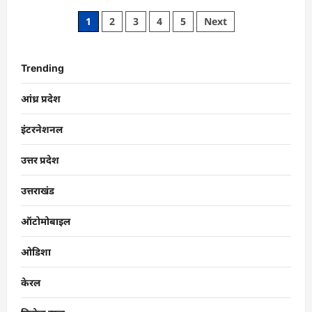
1
2
3
4
5
Next
Trending
आंध्र प्रदेश
इंटरनेशनल
उत्तर प्रदेश
उत्तराखंड
ऑटोमोबाइल
ओडिशा
केरल