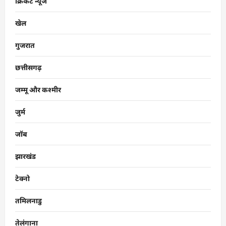
क्रिकेट न्यूज
खेल
गुजरात
छत्तीसगढ़
जम्मू और कश्मीर
जुर्म
जॉब
झारखंड
टेक्नो
तमिलनाडु
तेलंगाना