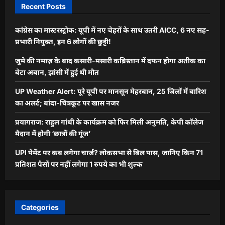
Recent Posts
कांग्रेस का मास्टरस्ट्रोक: यूपी में नए चेहरों के साथ उतरी AICC, 6 नए सह-
प्रभारी नियुक्त, इन 6 लोगों की छुट्टी!
जुमे की नमाज़ के बाद कसारी-मसारी कब्रिस्तान में दफन होगा अतीक का
बेटा अबान, झांसी में हुई थी मौत
UP Weather Alert: पूरे यूपी पर मानसून मेहरबान, 25 जिलों में बारिश
का अलर्ट; बांदा-चित्रकूट पर खास नजर
प्रयागराज: राहुल गांधी के कार्यक्रम को फिर मिली अनुमति, केपी कॉलेज
मैदान में होगी ‘छात्रों की गूंज’
UPI पेमेंट पर कब लगेगा चार्ज? लोकसभा से बिल पास, जानिए किन 71
प्रतिशत पैसों पर नहीं लगेगा 1 रुपये का भी शुल्क
Categories