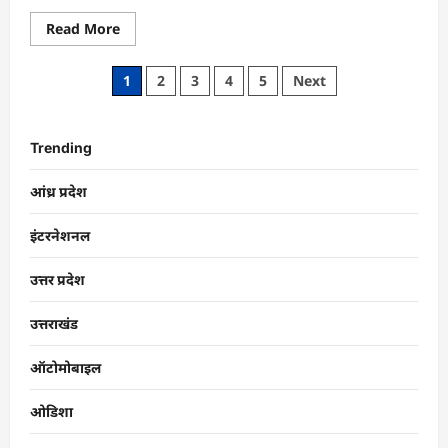
Read More
1
2
3
4
5
Next
Trending
आंध्र प्रदेश
इंटरनेशनल
उत्तर प्रदेश
उत्तराखंड
ऑटोमोबाइल
ओडिशा