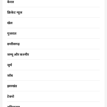
केरल
क्रिकेट न्यूज
खेल
गुजरात
छत्तीसगढ़
जम्मू और कश्मीर
जुर्म
जॉब
झारखंड
टेक्नो
तमिलनाडु