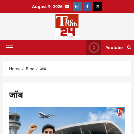
August 9, 2026
Youtube
Home
Blog
जॉब
जॉब