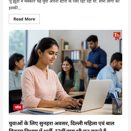
‘तू झूठी मैं मक्कार’ यह मूवी अपनी स्टोरी के लिए हिट रही थी. सभी लोगों को
इसकी...
Read More
जॉब
युवाओं के लिए सुनहरा अवसर, दिल्ली महिला एवं बाल