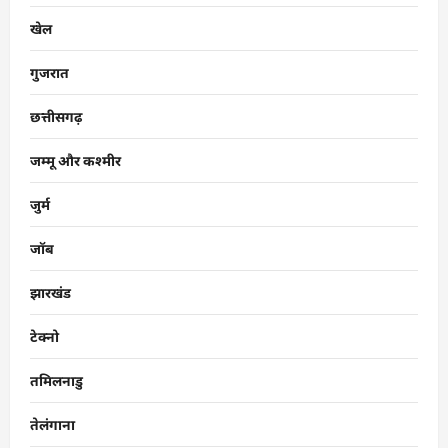
खेल
गुजरात
छत्तीसगढ़
जम्मू और कश्मीर
जुर्म
जॉब
झारखंड
टेक्नो
तमिलनाडु
तेलंगाना