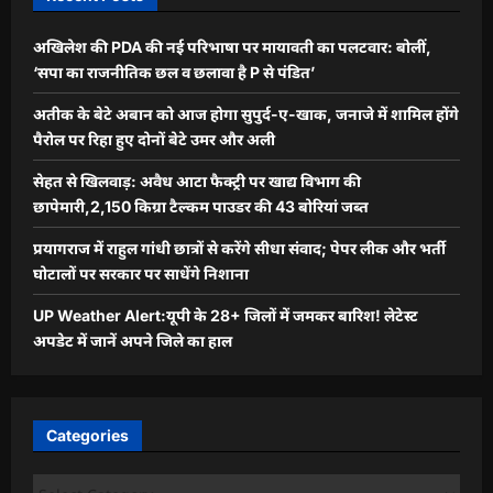
अखिलेश की PDA की नई परिभाषा पर मायावती का पलटवार: बोलीं,
‘सपा का राजनीतिक छल व छलावा है P से पंडित’
अतीक के बेटे अबान को आज होगा सुपुर्द-ए-खाक, जनाजे में शामिल होंगे
पैरोल पर रिहा हुए दोनों बेटे उमर और अली
सेहत से खिलवाड़: अवैध आटा फैक्ट्री पर खाद्य विभाग की
छापेमारी,2,150 किग्रा टैल्कम पाउडर की 43 बोरियां जब्त
प्रयागराज में राहुल गांधी छात्रों से करेंगे सीधा संवाद; पेपर लीक और भर्ती
घोटालों पर सरकार पर साधेंगे निशाना
UP Weather Alert:यूपी के 28+ जिलों में जमकर बारिश! लेटेस्ट
अपडेट में जानें अपने जिले का हाल
Categories