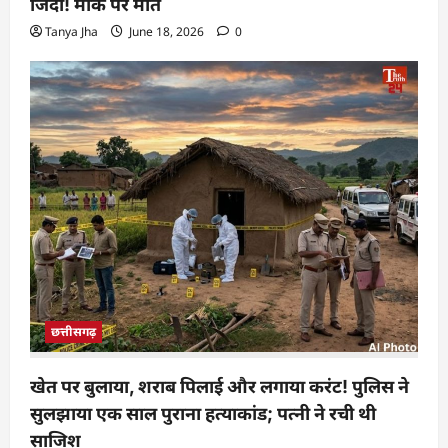
जिंदा! मौके पर मौत
Tanya Jha
June 18, 2026
0
छत्तीसगढ़
खेत पर बुलाया, शराब पिलाई और लगाया करंट! पुलिस ने
सुलझाया एक साल पुराना हत्याकांड; पत्नी ने रची थी
साजिश