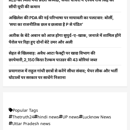
सौंपी यूपी की कमान
अखिलेश की PDA की नई परिभाषा पर मायावती का पलटवार: बोलीं,
‘सपा का राजनीतिक छल व छलावा है P से पंडित’
अतीक के बेटे अबान को आज होगा सुपुर्द-ए-खाक, जनाजे में शामिल होंगे
पैरोल पर रिहा हुए दोनों बेटे उमर और अली
सेहत से खिलवाड़: अवैध आटा फैक्ट्री पर खाद्य विभाग की
छापेमारी,2,150 किग्रा टैल्कम पाउडर की 43 बोरियां जब्त
प्रयागराज में राहुल गांधी छात्रों से करेंगे सीधा संवाद; पेपर लीक और भर्ती
घोटालों पर सरकार पर साधेंगे निशाना
Popular Tags
Thetruth24
hindi news
UP news
Lucknow News
Uttar Pradesh news