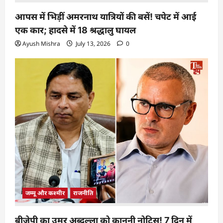
आपस में भिड़ीं अमरनाथ यात्रियों की बसें! चपेट में आई
एक कार; हादसे में 18 श्रद्धालु घायल
Ayush Mishra
July 13, 2026
0
जम्मू और कश्मीर
राजनीति
बीजेपी का उमर अब्दुल्ला को कानूनी नोटिस! 7 दिन में