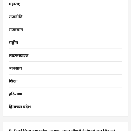
महाराष्ट्र
राजनीति
राजस्थान
राष्ट्रीय
लाइफस्टाइल
व्यवसाय
शिक्षा
हरियाणा
हिमाचल प्रदेश
RLD को मिला नया प्रदेश अध्यक्ष, जयंत चौधरी ने ऐश्वर्य राज सिंह को