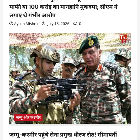
माफी या 100 करोड़ का मानहानि मुकदमा; सीएम ने
लगाए थे गंभीर आरोप
Ayush Mishra
July 13, 2026
0
जम्मू और कश्मीर
जम्मू-कश्मीर पहुंचे सेना प्रमुख धीरज सेठ! सीमावर्ती