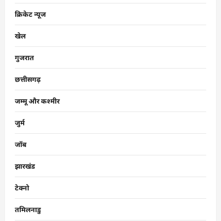
क्रिकेट न्यूज
खेल
गुजरात
छत्तीसगढ़
जम्मू और कश्मीर
जुर्म
जॉब
झारखंड
टेक्नो
तमिलनाडु