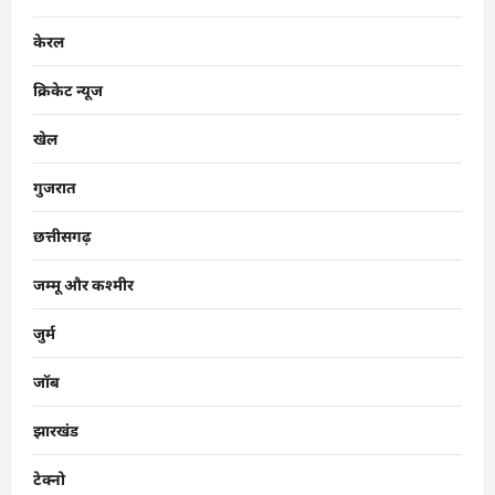
केरल
क्रिकेट न्यूज
खेल
गुजरात
छत्तीसगढ़
जम्मू और कश्मीर
जुर्म
जॉब
झारखंड
टेक्नो