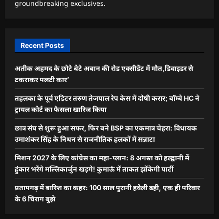
groundbreaking exclusives.
Recent Posts
अतीक अहमद के छोटे बेटे अबान की रोड एक्सीडेंट में मौत,डिवाइडर से
टकराकर पलटी कार’
तहलका के पूर्व एडिटर तरुण तेजपाल रेप केस में दोषी करार; बॉम्बे HC ने
ट्रायल कोर्ट का फैसला खारिज किया
छात्र संघ से शुरू हुआ सफर, फिर बने BSP का एकमात्र चेहरा: विधायक
उमाशंकर सिंह के निधन से राजनीतिक हलकों में सन्नाटा
मिशन 2027 के लिए कांग्रेस का महा-प्लान: 8 अगस्त को हल्द्वानी में
हुंकार भरेंगे मल्लिकार्जुन खड़गे! कुमाऊं में ताकत झोंकेगी पार्टी
प्रतापगढ़ में बारिश का कहर: 100 साल पुरानी हवेली ढही, एक ही परिवार
के 6 चिराग बुझे