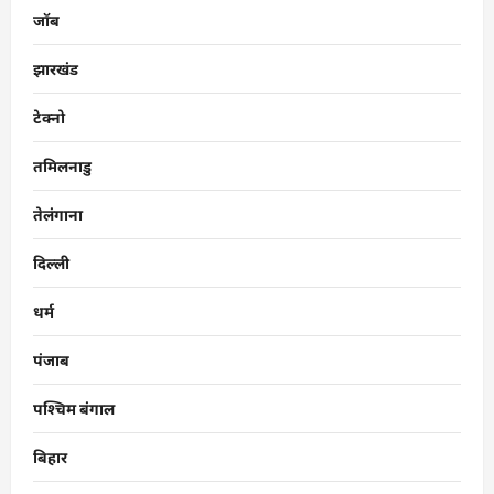
जॉब
झारखंड
टेक्नो
तमिलनाडु
तेलंगाना
दिल्ली
धर्म
पंजाब
पश्चिम बंगाल
बिहार