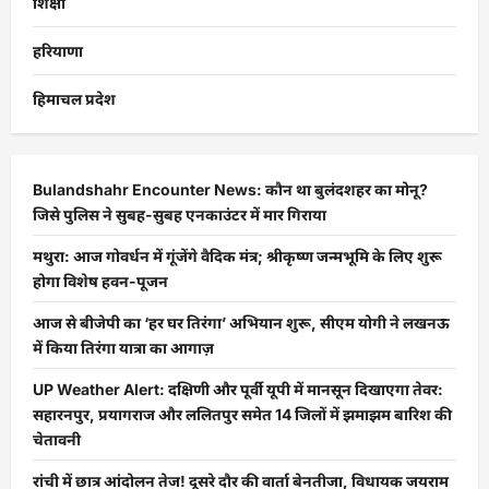
शिक्षा
हरियाणा
हिमाचल प्रदेश
Bulandshahr Encounter News: कौन था बुलंदशहर का मोनू?
जिसे पुलिस ने सुबह-सुबह एनकाउंटर में मार गिराया
मथुरा: आज गोवर्धन में गूंजेंगे वैदिक मंत्र; श्रीकृष्ण जन्मभूमि के लिए शुरू
होगा विशेष हवन-पूजन
आज से बीजेपी का ‘हर घर तिरंगा’ अभियान शुरू, सीएम योगी ने लखनऊ
में किया तिरंगा यात्रा का आगाज़
UP Weather Alert: दक्षिणी और पूर्वी यूपी में मानसून दिखाएगा तेवर:
सहारनपुर, प्रयागराज और ललितपुर समेत 14 जिलों में झमाझम बारिश की
चेतावनी
रांची में छात्र आंदोलन तेज! दूसरे दौर की वार्ता बेनतीजा, विधायक जयराम