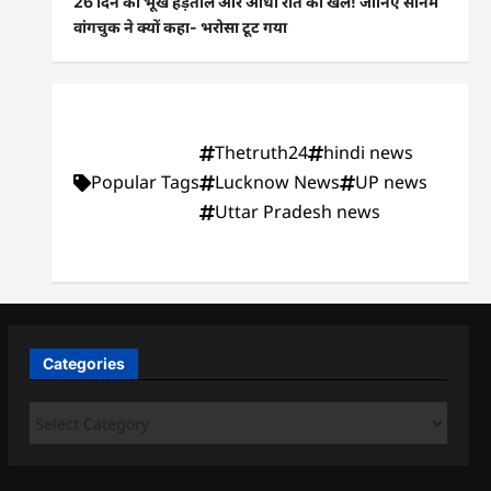
26 दिन की भूख हड़ताल और आधी रात का खेल! जानिए सोनम
वांगचुक ने क्यों कहा- भरोसा टूट गया
Thetruth24
hindi news
Popular Tags
Lucknow News
UP news
Uttar Pradesh news
Categories