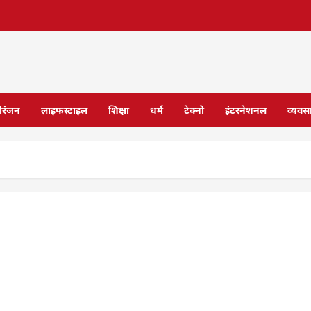
ोरंजन
लाइफस्टाइल
शिक्षा
धर्म
टेक्नो
इंटरनेशनल
व्यवस