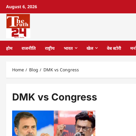
August 6, 2026
होम
राजनीति
राष्ट्रीय
भारत
खेल
वेब स्टोरी
मन
Home
Blog
DMK vs Congress
DMK vs Congress