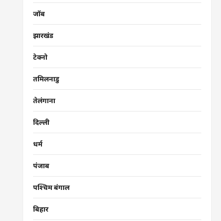
जॉब
झारखंड
टेक्नो
तमिलनाडु
तेलंगाना
दिल्ली
धर्म
पंजाब
पश्चिम बंगाल
बिहार