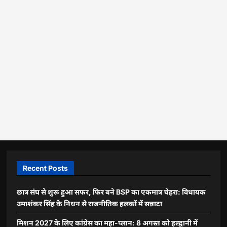
Recent Posts
छात्र संघ से शुरू हुआ सफर, फिर बने BSP का एकमात्र चेहरा: विधायक
उमाशंकर सिंह के निधन से राजनीतिक हलकों में सन्नाटा
मिशन 2027 के लिए कांग्रेस का महा-प्लान: 8 अगस्त को हल्द्वानी में