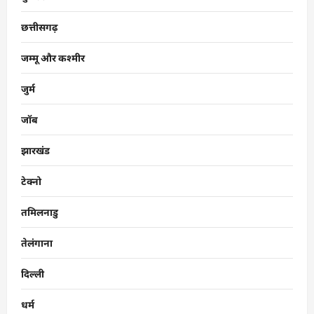
छत्तीसगढ़
जम्मू और कश्मीर
जुर्म
जॉब
झारखंड
टेक्नो
तमिलनाडु
तेलंगाना
दिल्ली
धर्म