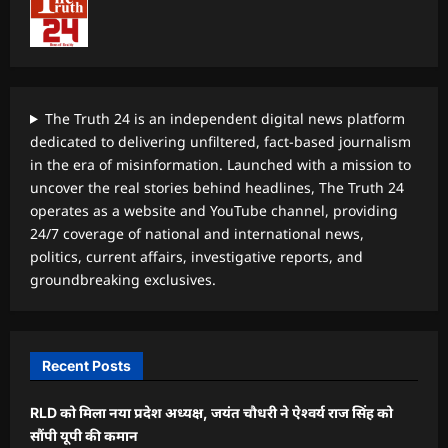
The Truth 24 is an independent digital news platform
dedicated to delivering unfiltered, fact-based journalism
in the era of misinformation. Launched with a mission to
uncover the real stories behind headlines, The Truth 24
operates as a website and YouTube channel, providing
24/7 coverage of national and international news,
politics, current affairs, investigative reports, and
groundbreaking exclusives.
Recent Posts
RLD को मिला नया प्रदेश अध्यक्ष, जयंत चौधरी ने ऐश्वर्य राज सिंह को
सौंपी यूपी की कमान