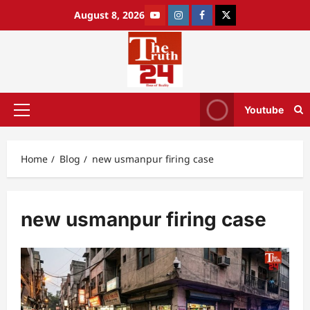
August 8, 2026
Youtube
Home
Blog
new usmanpur firing case
new usmanpur firing case