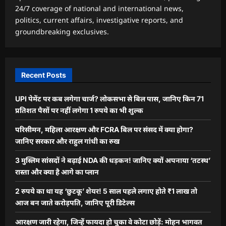
24/7 coverage of national and international news,
politics, current affairs, investigative reports, and
groundbreaking exclusives.
Recent Posts
UPI पेमेंट पर कब लगेगा चार्ज? लोकसभा से बिल पास, जानिए किन 71
प्रतिशत पैसों पर नहीं लगेगा 1 रुपये का भी शुल्क
परिसीमन, महिला आरक्षण और FCRA बिल पर संसद में क्या होगा?
जानिए सरकार और राहुल गांधी का रुख
3 मुस्लिम सांसदों ने बढ़ाई NDA की धड़कन! जानिए क्यों अपनाया ‘तटस्थ’
रास्ता और क्या है आगे का प्लान
2 रुपये का था यह ‘छुटकू’ शेयर! 5 साल पहले लगाए होते ₹1 लाख तो
आज बन जाते करोड़पति, जानिए पूरी डिटेल्स
आरक्षण जारी रहेगा, जिन्हें फायदा हो चुका वे कोटा छोड़ें: मोहन भागवत