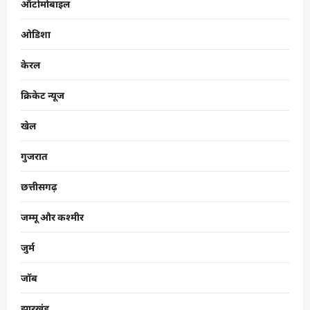
ऑटोमोबाइल
ओडिशा
केरल
क्रिकेट न्यूज
खेल
गुजरात
छत्तीसगढ़
जम्मू और कश्मीर
जुर्म
जॉब
झारखंड