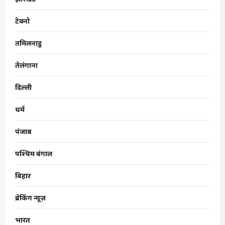
टेक्नो
तमिलनाडु
तेलंगाना
दिल्ली
धर्म
पंजाब
पश्चिम बंगाल
बिहार
ब्रेकिंग न्यूज़
भारत