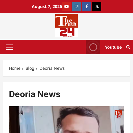
August 7, 2026
Youtube
Home
Blog
Deoria News
Deoria News