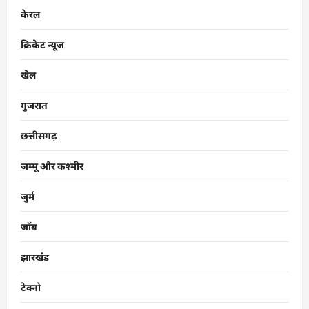
केरल
क्रिकेट न्यूज
खेल
गुजरात
छत्तीसगढ़
जम्मू और कश्मीर
जुर्म
जॉब
झारखंड
टेक्नो