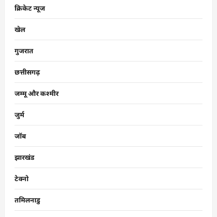
क्रिकेट न्यूज
खेल
गुजरात
छत्तीसगढ़
जम्मू और कश्मीर
जुर्म
जॉब
झारखंड
टेक्नो
तमिलनाडु