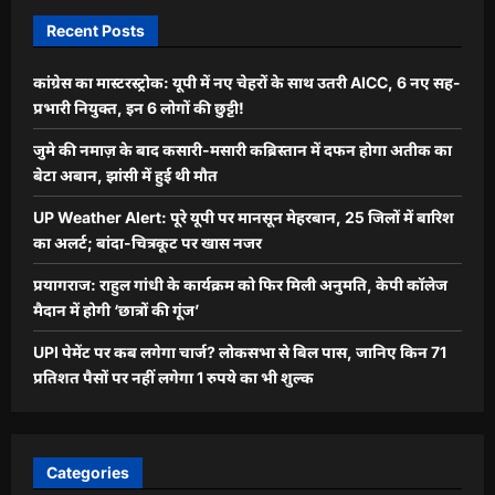
Recent Posts
कांग्रेस का मास्टरस्ट्रोक: यूपी में नए चेहरों के साथ उतरी AICC, 6 नए सह-
प्रभारी नियुक्त, इन 6 लोगों की छुट्टी!
जुमे की नमाज़ के बाद कसारी-मसारी कब्रिस्तान में दफन होगा अतीक का
बेटा अबान, झांसी में हुई थी मौत
UP Weather Alert: पूरे यूपी पर मानसून मेहरबान, 25 जिलों में बारिश
का अलर्ट; बांदा-चित्रकूट पर खास नजर
प्रयागराज: राहुल गांधी के कार्यक्रम को फिर मिली अनुमति, केपी कॉलेज
मैदान में होगी ‘छात्रों की गूंज’
UPI पेमेंट पर कब लगेगा चार्ज? लोकसभा से बिल पास, जानिए किन 71
प्रतिशत पैसों पर नहीं लगेगा 1 रुपये का भी शुल्क
Categories