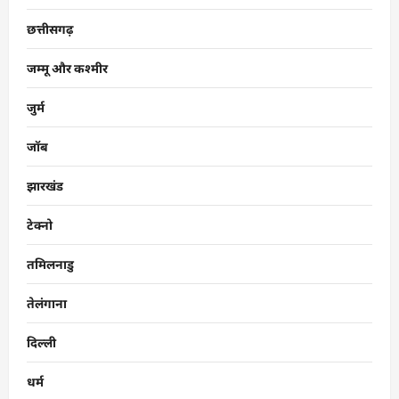
छत्तीसगढ़
जम्मू और कश्मीर
जुर्म
जॉब
झारखंड
टेक्नो
तमिलनाडु
तेलंगाना
दिल्ली
धर्म