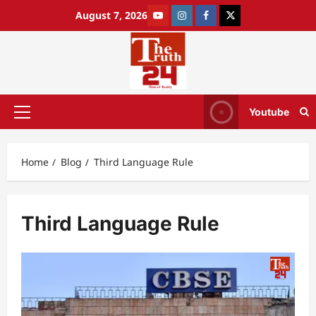
August 7, 2026
Youtube
Home
Blog
Third Language Rule
Third Language Rule