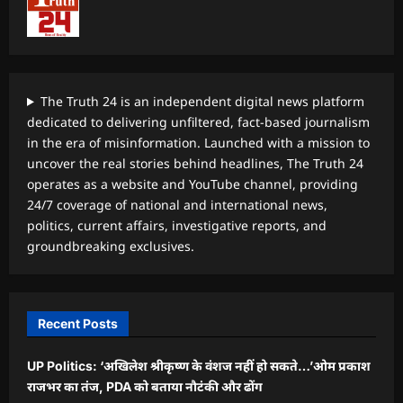
The Truth 24 is an independent digital news platform
dedicated to delivering unfiltered, fact-based journalism
in the era of misinformation. Launched with a mission to
uncover the real stories behind headlines, The Truth 24
operates as a website and YouTube channel, providing
24/7 coverage of national and international news,
politics, current affairs, investigative reports, and
groundbreaking exclusives.
Recent Posts
UP Politics: ‘अखिलेश श्रीकृष्ण के वंशज नहीं हो सकते…’ओम प्रकाश
राजभर का तंज, PDA को बताया नौटंकी और ढोंग