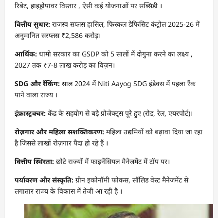
रिबेट, हाइड्रोपावर विस्तार , ऐसी कई योजनाओं पर सब्सिडी ।
वित्तीय सुधार:
राजस्व सप्लस हासिल, फिस्कल डेफिसिट कंट्रोल 2025-26 में
अनुमानित सरप्लस ₹2,586 करोड़।
आर्थिक:
धामी सरकार का GSDP को 5 सालों में दोगुना करने का लक्ष्य ,
2027 तक ₹7-8 लाख करोड़ का विज़न।
SDG
और रैंकिंग:
साल 2024 में Niti Aayog SDG इंडेक्स में पहला रैंक
पाने वाला राज्य ।
इंफ्रास्ट्रक्चर:
केंद्र के सहयोग से बड़े प्रोजेक्ट्स पूरे हुए (रोड, रेल, एयरपोर्ट)।
रोज़गार और महिला सशक्तिकरण:
महिला उद्यमियों को बढ़ावा दिया जा रहा
है जिससे लाखों रोज़गार पैदा हो रहे हैं ।
वित्तीय स्थिरता:
छोटे राज्यों में फाइनेंसियल मैनेजमेंट में टॉप पर।
पर्यावरण और संस्कृति:
ग्रीन इकोनॉमी फोकस, सॉलिड वेस्ट मैनेजमेंट से
लगातार राज्य के विकास में तेजी आ रही है ।