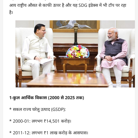
आय राष्ट्रीय औसत से काफी ऊपर है और यह SDG इंडेक्स में भी टॉप पर रहा
है।
1-
कुल आर्थिक विकास (
2000
से
2025
तक)
* सकल राज्य घरेलू उत्पाद (GSDP):
* 2000-01: लगभग ₹14,501 करोड़।
* 2011-12: लगभग ₹1 लाख करोड़ के आसपास।