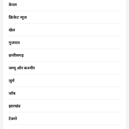
केरल
क्रिकेट न्यूज
खेल
गुजरात
छत्तीसगढ़
जम्मू और कश्मीर
जुर्म
जॉब
झारखंड
टेक्नो