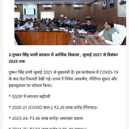
3.
पुष्कर सिंह धामी सरकार में आर्थिक विकास
,
जुलाई
2021
से दिसंबर
2025
तक
पुष्कर सिंह धामी जुलाई 2021 से मुख्यमंत्री हैं। इस कार्यकाल में COVID-19
के बाद तेज़ रिकवरी देखी गई। राज्य ने निवेश आकर्षण, नीतिगत सुधार और
इंफ्रास्ट्रक्चर पर फोकस किया।
* GSDP में लगातार बढ़ौतरी
* 2020-21 (COVID साल ): ₹2.26 लाख करोड़ (गिरावट)।
* 2023-24: ₹3.46 लाख करोड़। जबरदस्त उछाल