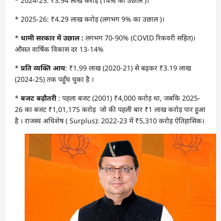
* 2024-25: ₹3.94 लाख करोड़ (14% का उछाल )।
* 2025-26: ₹4.29 लाख करोड़ (लगभग 9% का उछाल )।
*
धामी सरकार में उछाल :
लगभग 70-90% (COVID रिकवरी सहित)।
औसत वार्षिक विकास दर 13-14%
*
प्रति व्यक्ति आय
: ₹1.99 लाख (2020-21) से बढ़कर ₹3.19 लाख
(2024-25) तक पहुँच चुका है ।
*
बजट बढ़ौतरी
: पहला बजट (2001) ₹4,000 करोड़ था, जबकि 2025-
26 का बजट ₹1,01,175 करोड़ जो की पहली बार ₹1 लाख करोड़ पार हुआ
है । राजस्व अधिशेष ( Surplus): 2022-23 में ₹5,310 करोड़ ऐतिहासिक।