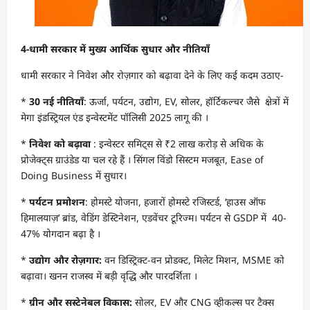
4-
धामी सरकार में मुख्य आर्थिक सुधार और नीतियाँ
धामी सरकार ने निवेश और रोज़गार को बढ़ावा देने के लिए कई कदम उठाए-
*
30
नई नीतियाँ
: ऊर्जा, पर्यटन, उद्योग, EV, सोलर, हॉर्टिकल्चर जैसे क्षेत्रों में
मेगा इंडस्ट्रियल एंड इन्वेस्टमेंट पॉलिसी 2025 लागू की ।
*
निवेश को बढ़ावा
: इन्वेस्टर समिट्स से ₹2 लाख करोड़ से अधिक के
प्रोजेक्ट्स ग्राउंडेड या चल रहे हैं । सिंगल विंडो सिस्टम मजबूत, Ease of
Doing Business में सुधार।
*
पर्यटन प्रमोशन
: होमस्टे योजना, हजारों होमस्टे रजिस्टर्ड, ‘हाउस ऑफ
हिमालयाज़’ ब्रांड, वेडिंग डेस्टिनेशन, एडवेंचर टूरिज्म। पर्यटन से GSDP में 40-
47% योगदान बढ़ा है ।
*
उद्योग और रोज़गार:
वन डिस्ट्रिक्ट-वन प्रोडक्ट, मिलेट मिशन, MSME को
बढ़ावा। खनन राजस्व में बड़ी वृद्धि और पारदर्शिता ।
*
ग्रीन और सस्टेनेबल विकास:
सोलर, EV और CNG व्हीकल्स पर टैक्स