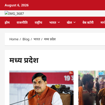
August 6, 2026
होम
राजनीति
राष्ट्रीय
भारत
खेल
वेब स्टोरी
मन
Home
Blog
भारत
मध्य प्रदेश
मध्य प्रदेश