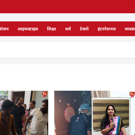
ोरंजन
लाइफस्टाइल
शिक्षा
धर्म
टेक्नो
इंटरनेशनल
व्यवस