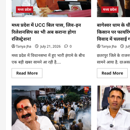
मध्य प्रदेश
मध्य प्रदेश
मध्य प्रदेश में UCC बिल पास, लिव-इन
बागेश्वर धाम के धीरे
रिलेशनसिप का भी अब कराना होगा
किसान पर फायरि
रजिस्ट्रेशन!
विवाद में चलवाई 
Tanya Jha
July 21, 2026
0
Tanya Jha
Jul
मध्य प्रदेश में विधानसभा में हुए भारी हंगामे के बीच
छतरपुर जिले के राजनगर
एक बड़ी खबर सामने आ रही है....
सामने आया है. दरअसल,
Read More
Read More