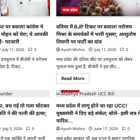
मध्य प्रदेश
ट पर बवाल! कांग्रेस ने
दतिया में BJP टिकट पर बवाल! नरोत्तम
मोहन को घेरा; ये आपकी
मिश्रा के समर्थकों में भारी गुस्सा; आशुतोष
 हैं- पटवारी
तिवारी पर पार्टी का दांव
July 11, 2026
0
Ayush Mishra
July 11, 2026
0
े उपचुनाव में बीजेपी ने नरोत्तम
मध्य प्रदेश की दतिया सीट पर उपचुनाव को लेकर
िया है. टिकट...
भूचाल मचा हुआ है. बीजेपी ने इस सीट...
Read More
मध्य प्रदेश
का, बच गई तो गला घोंटकर
मध्य प्रदेश में लागू होने जा रहा UCC!
पति ने की पत्नी की हत्या;
मुख्यमंत्री ने दिए बड़े संकेत; बोले- इसी सत्र मे
पारित…
July 3, 2026
0
Ayush Mishra
June 17, 2026
0
र में एक व्यक्ति ने अपनी पत्नी
मध्य प्रदेश सरकार भी अब राज्य में समान नागरिक