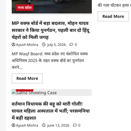
की गला घोंटकर हत्या 
मध्य प्रदेश
Read More
MP वक्फ बोर्ड में बड़ा बदलाव, मोहन यादव
सरकार ने किया पुनर्गठन, पहली बार दो हिंदू
चेहरों को मिली जगह
Ayush Mishra
July 5, 2026
0
MP Waqf Board: मध्य प्रदेश नए संशोधित वक्फ
अधिनियम 2025 के तहत वक्फ बोर्ड का पुनर्गठन
करने...
Read More
मध्य प्रदेश
वर्तमान विधायक की बहू को मारी गोली!
घायल महिला अस्पताल में भर्ती; परसमनिया
में बढ़ी दहशत
Ayush Mishra
June 13, 2026
0