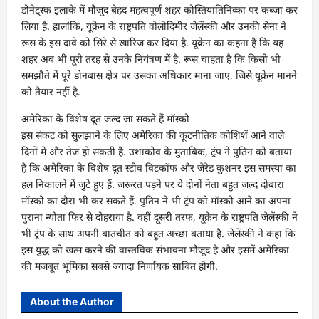
डोनेट्स्क इलाके में मौजूद बेहद महत्वपूर्ण शहर कोस्तियांतिनिव्का पर कब्जा कर
लिया है. हालांकि, यूक्रेन के राष्ट्रपति वोलोदिमीर जेलेंस्की और उनकी सेना ने
रूस के इस दावे को सिरे से खारिज कर दिया है. यूक्रेन का कहना है कि यह
शहर अब भी पूरी तरह से उनके नियंत्रण में है. रूस चाहता है कि किसी भी
समझौते में पूरे डोनबास क्षेत्र पर उसका अधिकार माना जाए, जिसे यूक्रेन मानने
को तैयार नहीं है.
अमेरिका के विशेष दूत जल्द जा सकते हैं मॉस्को
इस संकट को सुलझाने के लिए अमेरिका की कूटनीतिक कोशिशें आने वाले
दिनों में और तेज हो सकती हैं. उशाकोव के मुताबिक, ट्रंप ने पुतिन को बताया
है कि अमेरिका के विशेष दूत स्टीव विटकॉफ और जेरेड कुशनर इस समस्या का
हल निकालने में जुटे हुए हैं. जरूरत पड़ने पर ये दोनों नेता बहुत जल्द दोबारा
मॉस्को का दौरा भी कर सकते हैं. पुतिन ने भी ट्रंप को मॉस्को आने का अपना
पुराना न्योता फिर से दोहराया है. वहीं दूसरी तरफ, यूक्रेन के राष्ट्रपति जेलेंस्की ने
भी ट्रंप के साथ अपनी बातचीत को बहुत अच्छा बताया है. जेलेंस्की ने कहा कि
इस युद्ध को खत्म करने की वास्तविक संभावना मौजूद है और इसमें अमेरिका
की मजबूत भूमिका सबसे ज्यादा निर्णायक साबित होगी.
About the Author