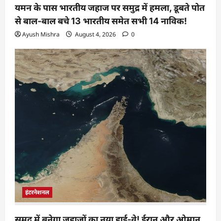
यमन के पास भारतीय जहाज पर समुद्र में हमला, डूबते पोत
से बाल-बाल बचे 13 भारतीय समेत सभी 14 नाविक!
Ayush Mishra
August 4, 2026
0
इंटरनेशनल
समुद्र में बनेगा जहाजों का नया हाई-वे! ईरान और ओमान