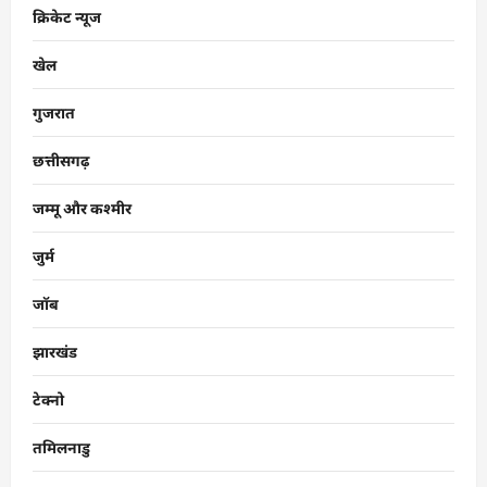
क्रिकेट न्यूज
खेल
गुजरात
छत्तीसगढ़
जम्मू और कश्मीर
जुर्म
जॉब
झारखंड
टेक्नो
तमिलनाडु