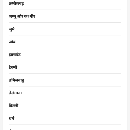
छत्तीसगढ़
जम्मू और कश्मीर
जुर्म
जॉब
झारखंड
टेक्नो
तमिलनाडु
तेलंगाना
दिल्ली
धर्म