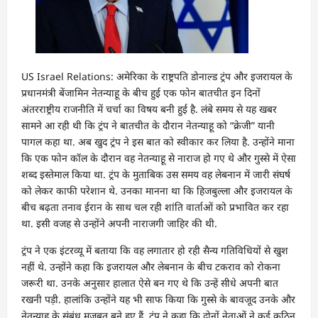
US Israel Relations: अमेरिका के राष्ट्रपति डोनाल्ड ट्रंप और इजरायल के
प्रधानमंत्री बेंजामिन नेतन्याहू के बीच हुई एक फोन बातचीत इन दिनों
अंतरराष्ट्रीय राजनीति में चर्चा का विषय बनी हुई है. लंबे समय से यह खबर
सामने आ रही थी कि ट्रंप ने बातचीत के दौरान नेतन्याहू को “क्रेजी” यानी
पागल कहा था. अब खुद ट्रंप ने इस बात को स्वीकार कर लिया है. उन्होंने माना
कि एक फोन कॉल के दौरान वह नेतन्याहू से नाराज हो गए थे और गुस्से में ऐसा
शब्द इस्तेमाल किया था. ट्रंप के मुताबिक उस समय वह लेबनान में जारी संघर्ष
को लेकर काफी परेशान थे. उनका मानना था कि हिजबुल्ला और इजरायल के
बीच बढ़ता तनाव ईरान के साथ चल रही शांति वार्ताओं को प्रभावित कर रहा
था. इसी वजह से उन्होंने अपनी नाराजगी जाहिर की थी.
ट्रंप ने एक इंटरव्यू में बताया कि वह लगातार हो रही सैन्य गतिविधियों से खुश
नहीं थे. उन्होंने कहा कि इजरायल और लेबनान के बीच टकराव को रोकना
जरूरी था. उनके अनुसार हालात ऐसे बन गए थे कि उन्हें सीधे अपनी बात
रखनी पड़ी. हालांकि उन्होंने यह भी साफ किया कि गुस्से के बावजूद उनके और
नेतन्याहू के संबंध मजबूत बने हुए हैं. ट्रंप ने कहा कि दोनों नेताओं ने कई कठिन