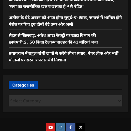
‘सपा का राजनीतिक छल व छलावा है P से पंडित’
अतीक के बेटे अबान को आज होगा सुपुर्द-ए-खाक, जनाजे में शामिल होंगे
पैरोल पर रिहा हुए दोनों बेटे उमर और अली
सेहत से खिलवाड़: अवैध आटा फैक्ट्री पर खाद्य विभाग की
छापेमारी,2,150 किग्रा टैल्कम पाउडर की 43 बोरियां जब्त
प्रयागराज में राहुल गांधी छात्रों से करेंगे सीधा संवाद; पेपर लीक और भर्ती
घोटालों पर सरकार पर साधेंगे निशाना
Categories