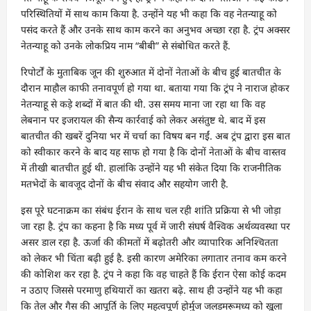
परिस्थितियों में साथ काम किया है. उन्होंने यह भी कहा कि वह नेतन्याहू को
पसंद करते हैं और उनके साथ काम करने का अनुभव अच्छा रहा है. ट्रंप अक्सर
नेतन्याहू को उनके लोकप्रिय नाम “बीबी” से संबोधित करते हैं.
रिपोर्टों के मुताबिक जून की शुरुआत में दोनों नेताओं के बीच हुई बातचीत के
दौरान माहौल काफी तनावपूर्ण हो गया था. बताया गया कि ट्रंप ने नाराज होकर
नेतन्याहू से कड़े शब्दों में बात की थी. उस समय माना जा रहा था कि वह
लेबनान पर इजरायल की सैन्य कार्रवाई को लेकर असंतुष्ट थे. बाद में इस
बातचीत की खबरें दुनिया भर में चर्चा का विषय बन गईं. अब ट्रंप द्वारा इस बात
को स्वीकार करने के बाद यह साफ हो गया है कि दोनों नेताओं के बीच वास्तव
में तीखी बातचीत हुई थी. हालांकि उन्होंने यह भी संकेत दिया कि राजनीतिक
मतभेदों के बावजूद दोनों के बीच संवाद और सहयोग जारी है.
इस पूरे घटनाक्रम का संबंध ईरान के साथ चल रही शांति प्रक्रिया से भी जोड़ा
जा रहा है. ट्रंप का कहना है कि मध्य पूर्व में जारी संघर्ष वैश्विक अर्थव्यवस्था पर
असर डाल रहा है. ऊर्जा की कीमतों में बढ़ोतरी और व्यापारिक अनिश्चितता
को लेकर भी चिंता बढ़ी हुई है. इसी कारण अमेरिका लगातार तनाव कम करने
की कोशिश कर रहा है. ट्रंप ने कहा कि वह चाहते हैं कि ईरान ऐसा कोई कदम
न उठाए जिससे परमाणु हथियारों का खतरा बढ़े. साथ ही उन्होंने यह भी कहा
कि तेल और गैस की आपूर्ति के लिए महत्वपूर्ण होर्मुज जलडमरूमध्य को खुला