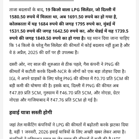
ताजा बदलावों के बाद
, 19 किलो वाला LPG सिलेंडर, जो दिल्ली में
1580.50 रुपये में मिलता था, अब 1691.50 रुपये का हो गया है,
कोलकाता में यह 1684 रुपये की जगह 1795 रुपये का, मुंबई में
1531.50 रुपये की जगह 1642.50 रुपये का, और चेन्नई में यह 1739.5
रुपये की जगह 1849.50 रुपये का हो गया है।
यह ध्यान दिया जाना चाहिए
कि 14 किलो के घरेलू गैस सिलेंडर की कीमतों में कोई बदलाव नहीं हुआ है और
वे 8 अप्रैल, 2025 की दरों पर ही उपलब्ध हैं।
दसरी ओर, नए साल की शुरुआत से ठीक पहले, गैस कंपनी ने PNG की
कीमतों में कटौती करके दिल्ली-NCR के लोगों को एक बड़ा तोहफा दिया है।
IGL ने अपने ग्राहकों के लिए घरेलू PNG की कीमत में ₹0.70 प्रति SCM की
बड़ी कमी की घोषणा की है। इसके बाद, दिल्ली में PNG की कीमत अब
₹47.89 प्रति SCM, गुरुग्राम में ₹46.70 प्रति SCM, और नोएडा, ग्रेटर
नोएडा और गाजियाबाद में ₹47.76 प्रति SCM हो गई है।
हवाई यात्रा सस्ती होगी
जहां तेल मार्केटिंग कंपनियों ने LPG की कीमतों में बढ़ोतरी करके झटका दिया
है, वहीं 1 जनवरी, 2026 हवाई यात्रियों के लिए अच्छी खबर लेकर आया है।
कंपनियों ने एविएशन फ्यूल या जेट फ्यूल की कीमतों में कमी की है (ATF