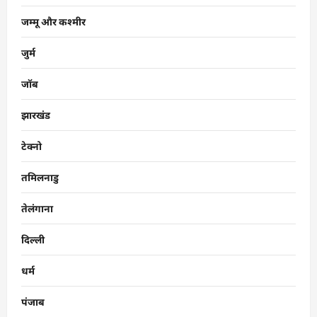
जम्मू और कश्मीर
जुर्म
जॉब
झारखंड
टेक्नो
तमिलनाडु
तेलंगाना
दिल्ली
धर्म
पंजाब