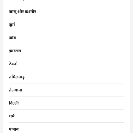
जम्मू और कश्मीर
जुर्म
जॉब
झारखंड
टेक्नो
तमिलनाडु
तेलंगाना
दिल्ली
धर्म
पंजाब