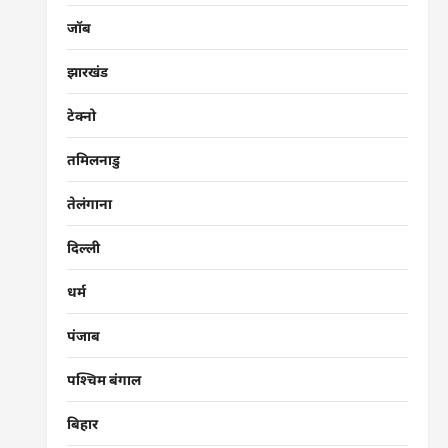
जॉब
झारखंड
टेक्नो
तमिलनाडु
तेलंगाना
दिल्ली
धर्म
पंजाब
पश्चिम बंगाल
बिहार