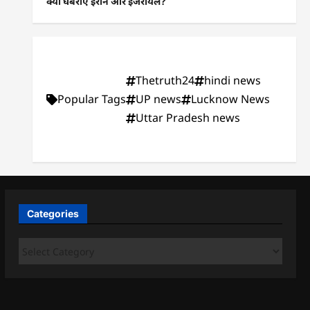
क्यों घबराए ईरान और इजरायल?
Thetruth24
hindi news
Popular Tags
UP news
Lucknow News
Uttar Pradesh news
Categories