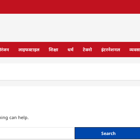
ोरंजन
लाइफस्टाइल
शिक्षा
धर्म
टेक्नो
इंटरनेशनल
व्यवस
hing can help.