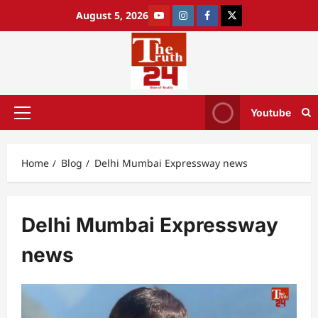
August 5, 2026
Youtube
Home
Blog
Delhi Mumbai Expressway news
Delhi Mumbai Expressway
news