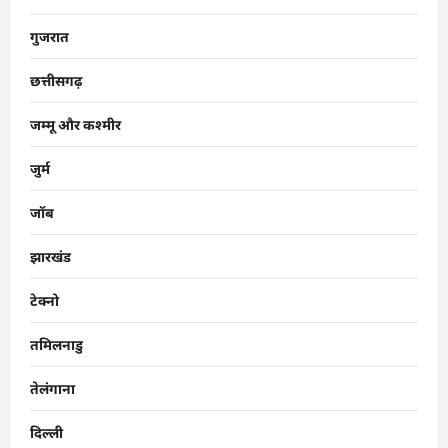
गुजरात
छत्तीसगढ़
जम्मू और कश्मीर
जुर्म
जॉब
झारखंड
टेक्नो
तमिलनाडु
तेलंगाना
दिल्ली