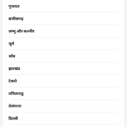
गुजरात
छत्तीसगढ़
जम्मू और कश्मीर
जुर्म
जॉब
झारखंड
टेक्नो
तमिलनाडु
तेलंगाना
दिल्ली