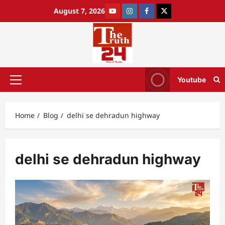
August 7, 2026
Youtube
Home
Blog
delhi se dehradun highway
delhi se dehradun highway