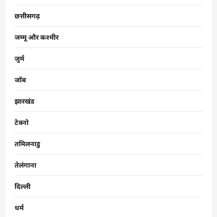
छत्तीसगढ़
जम्मू और कश्मीर
जुर्म
जॉब
झारखंड
टेक्नो
तमिलनाडु
तेलंगाना
दिल्ली
धर्म