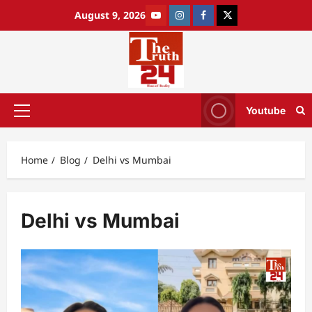
August 9, 2026
Youtube
Home
Blog
Delhi vs Mumbai
Delhi vs Mumbai