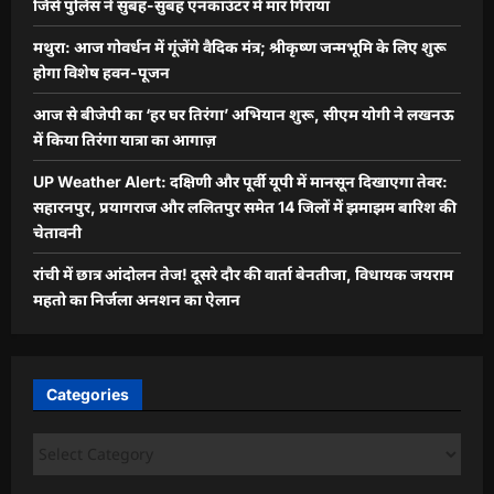
जिसे पुलिस ने सुबह-सुबह एनकाउंटर में मार गिराया
मथुरा: आज गोवर्धन में गूंजेंगे वैदिक मंत्र; श्रीकृष्ण जन्मभूमि के लिए शुरू
होगा विशेष हवन-पूजन
आज से बीजेपी का ‘हर घर तिरंगा’ अभियान शुरू, सीएम योगी ने लखनऊ
में किया तिरंगा यात्रा का आगाज़
UP Weather Alert: दक्षिणी और पूर्वी यूपी में मानसून दिखाएगा तेवर:
सहारनपुर, प्रयागराज और ललितपुर समेत 14 जिलों में झमाझम बारिश की
चेतावनी
रांची में छात्र आंदोलन तेज! दूसरे दौर की वार्ता बेनतीजा, विधायक जयराम
महतो का निर्जला अनशन का ऐलान
Categories