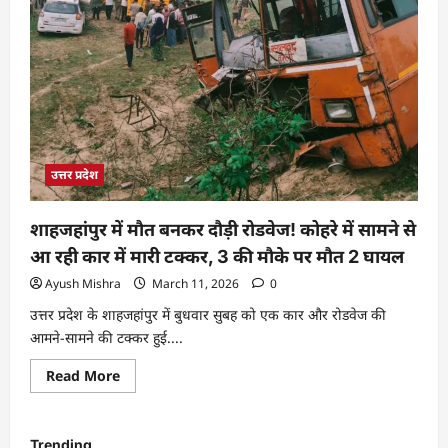
उत्तर प्रदेश
शाहजहांपुर में मौत बनकर दौड़ी रोडवेज! कोहरे में सामने से
आ रही कार में मारी टक्कर, 3 की मौके पर मौत 2 घायल
Ayush Mishra
March 11, 2026
0
उत्तर प्रदेश के शाहजहांपुर में बुधवार सुबह को एक कार और रोडवेज की
आमने-सामने की टक्कर हुई....
Read More
Trending