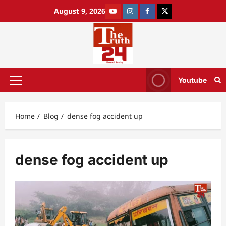
August 9, 2026
Youtube
Home
Blog
dense fog accident up
dense fog accident up