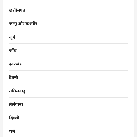
छत्तीसगढ़
जम्मू और कश्मीर
जुर्म
जॉब
झारखंड
टेक्नो
तमिलनाडु
तेलंगाना
दिल्ली
धर्म