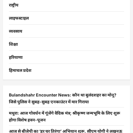
राष्ट्रीय
लाइफस्टाइल
व्यवसाय
शिक्षा
हरियाणा
हिमाचल प्रदेश
Bulandshahr Encounter News: कौन था बुलंदशहर का मोनू?
जिसे पुलिस ने सुबह-सुबह एनकाउंटर में मार गिराया
मथुरा: आज गोवर्धन में गूंजेंगे वैदिक मंत्र; श्रीकृष्ण जन्मभूमि के लिए शुरू
होगा विशेष हवन-पूजन
आज से बीजेपी का ‘हर घर तिरंगा’ अभियान शुरू, सीएम योगी ने लखनऊ