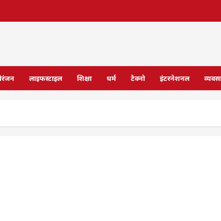
ोरंजन
लाइफस्टाइल
शिक्षा
धर्म
टेक्नो
इंटरनेशनल
व्यवस