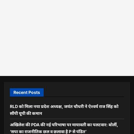
Recent Posts
RLD को मिला नया प्रदेश अध्यक्ष, जयंत चौधरी ने ऐश्वर्य राज सिंह को
सौंपी यूपी की कमान
अखिलेश की PDA की नई परिभाषा पर मायावती का पलटवार: बोलीं,
‘सपा का राजनीतिक छल व छलावा है P से पंडित’