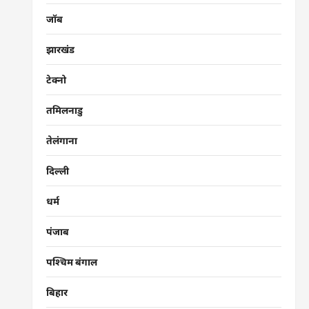
जॉब
झारखंड
टेक्नो
तमिलनाडु
तेलंगाना
दिल्ली
धर्म
पंजाब
पश्चिम बंगाल
बिहार