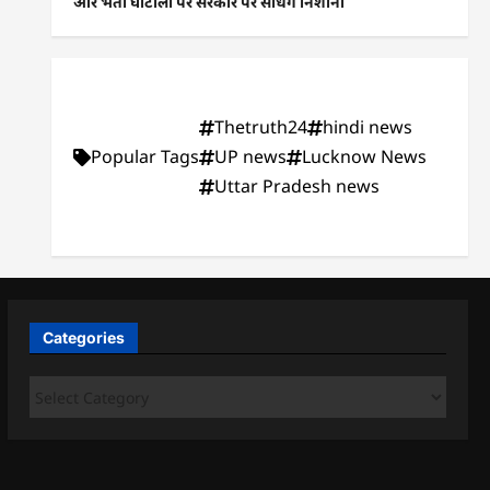
और भर्ती घोटालों पर सरकार पर साधेंगे निशाना
Thetruth24
hindi news
Popular Tags
UP news
Lucknow News
Uttar Pradesh news
Categories