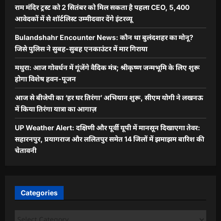
राम मंदिर ट्रस्ट को 2 सितंबर को मिल सकता है पहला CEO, 5,400
आवेदकों में से शॉर्टलिस्ट उम्मीदवार देंगे इंटरव्यू
Bulandshahr Encounter News: कौन था बुलंदशहर का मोनू?
जिसे पुलिस ने सुबह-सुबह एनकाउंटर में मार गिराया
मथुरा: आज गोवर्धन में गूंजेंगे वैदिक मंत्र; श्रीकृष्ण जन्मभूमि के लिए शुरू
होगा विशेष हवन-पूजन
आज से बीजेपी का ‘हर घर तिरंगा’ अभियान शुरू, सीएम योगी ने लखनऊ
में किया तिरंगा यात्रा का आगाज़
UP Weather Alert: दक्षिणी और पूर्वी यूपी में मानसून दिखाएगा तेवर:
सहारनपुर, प्रयागराज और ललितपुर समेत 14 जिलों में झमाझम बारिश की
चेतावनी
Categories