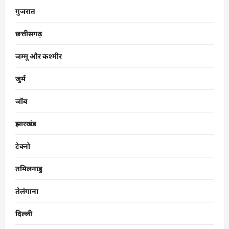
गुजरात
छत्तीसगढ़
जम्मू और कश्मीर
जुर्म
जॉब
झारखंड
टेक्नो
तमिलनाडु
तेलंगाना
दिल्ली