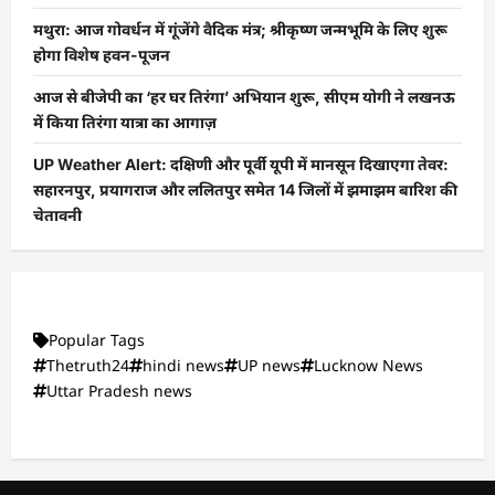
मथुरा: आज गोवर्धन में गूंजेंगे वैदिक मंत्र; श्रीकृष्ण जन्मभूमि के लिए शुरू
होगा विशेष हवन-पूजन
आज से बीजेपी का ‘हर घर तिरंगा’ अभियान शुरू, सीएम योगी ने लखनऊ
में किया तिरंगा यात्रा का आगाज़
UP Weather Alert: दक्षिणी और पूर्वी यूपी में मानसून दिखाएगा तेवर:
सहारनपुर, प्रयागराज और ललितपुर समेत 14 जिलों में झमाझम बारिश की
चेतावनी
Popular Tags
Thetruth24
hindi news
UP news
Lucknow News
Uttar Pradesh news