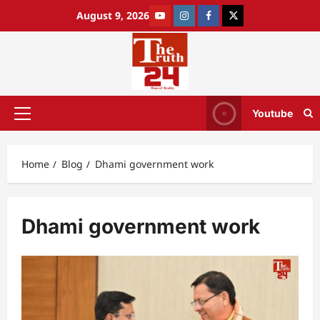
August 9, 2026
Youtube
Home
Blog
Dhami government work
Dhami government work