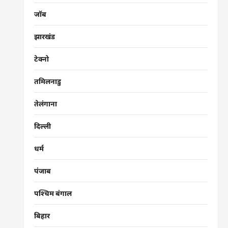
जॉब
झारखंड
टेक्नो
तमिलनाडु
तेलंगाना
दिल्ली
धर्म
पंजाब
पश्चिम बंगाल
बिहार