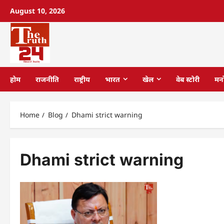
August 10, 2026
होम
राजनीति
राष्ट्रीय
भारत
खेल
वेब स्टोरी
मन
Home
Blog
Dhami strict warning
Dhami strict warning