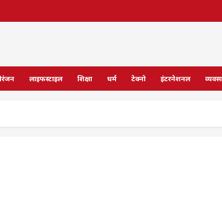
ोरंजन
लाइफस्टाइल
शिक्षा
धर्म
टेक्नो
इंटरनेशनल
व्यवस