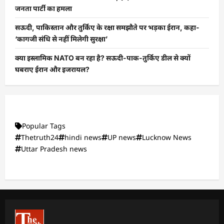
जनता पार्टी का हमला
सऊदी, पाकिस्तान और तुर्किए के रक्षा समझौते पर भड़का ईरान, कहा-
‘कागजी संधि से नहीं मिलेगी सुरक्षा’
क्या इस्लामिक NATO बन रहा है? सऊदी-पाक-तुर्किए डील से क्यों
घबराए ईरान और इजरायल?
Popular Tags
Thetruth24
hindi news
UP news
Lucknow News
Uttar Pradesh news