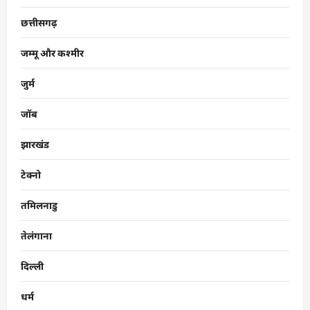
छत्तीसगढ़
जम्मू और कश्मीर
जुर्म
जॉब
झारखंड
टेक्नो
तमिलनाडु
तेलंगाना
दिल्ली
धर्म