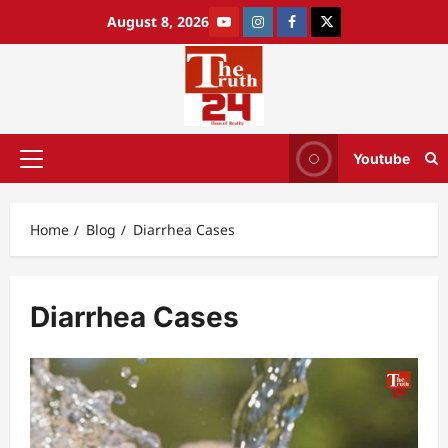
August 8, 2026
Youtube
Home
Blog
Diarrhea Cases
Diarrhea Cases