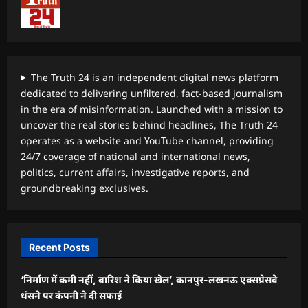
The Truth 24 is an independent digital news platform
dedicated to delivering unfiltered, fact-based journalism
in the era of misinformation. Launched with a mission to
uncover the real stories behind headlines, The Truth 24
operates as a website and YouTube channel, providing
24/7 coverage of national and international news,
politics, current affairs, investigative reports, and
groundbreaking exclusives.
Recent Posts
‘निर्माण में कमी नहीं, बारिश ने किया खेल’, कानपुर-लखनऊ एक्सप्रेसवे
धंसने पर कंपनी ने दी सफाई