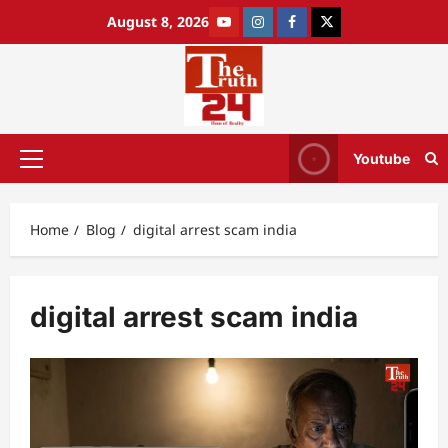
August 8, 2026
Youtube
Home
Blog
digital arrest scam india
digital arrest scam india