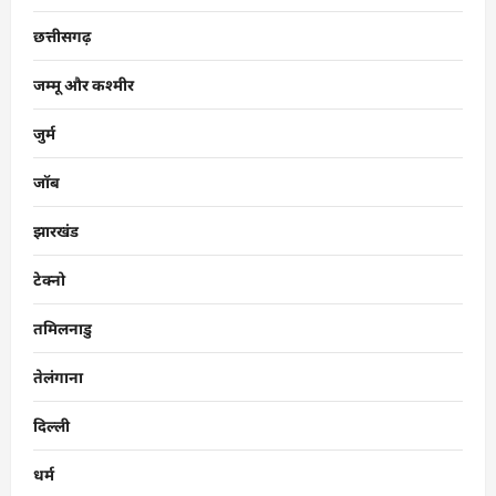
छत्तीसगढ़
जम्मू और कश्मीर
जुर्म
जॉब
झारखंड
टेक्नो
तमिलनाडु
तेलंगाना
दिल्ली
धर्म