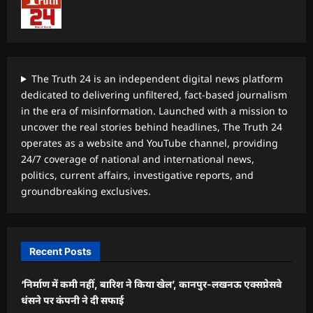
The Truth 24 is an independent digital news platform
dedicated to delivering unfiltered, fact-based journalism
in the era of misinformation. Launched with a mission to
uncover the real stories behind headlines, The Truth 24
operates as a website and YouTube channel, providing
24/7 coverage of national and international news,
politics, current affairs, investigative reports, and
groundbreaking exclusives.
Recent Posts
‘निर्माण में कमी नहीं, बारिश ने किया खेल’, कानपुर-लखनऊ एक्सप्रेसवे
धंसने पर कंपनी ने दी सफाई