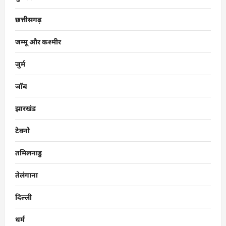
छत्तीसगढ़
जम्मू और कश्मीर
जुर्म
जॉब
झारखंड
टेक्नो
तमिलनाडु
तेलंगाना
दिल्ली
धर्म