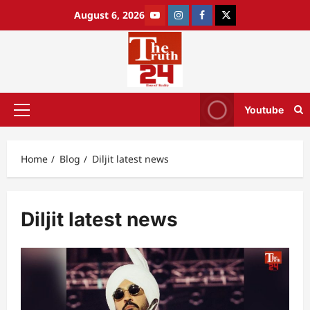
August 6, 2026
Youtube
Home
Blog
Diljit latest news
Diljit latest news