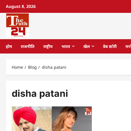
August 8, 2026
होम
राजनीति
राष्ट्रीय
भारत
खेल
वेब स्टोरी
मन
Home
Blog
disha patani
disha patani