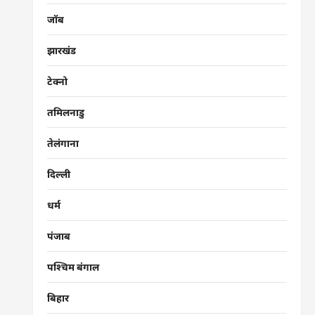
जॉब
झारखंड
टेक्नो
तमिलनाडु
तेलंगाना
दिल्ली
धर्म
पंजाब
पश्चिम बंगाल
बिहार