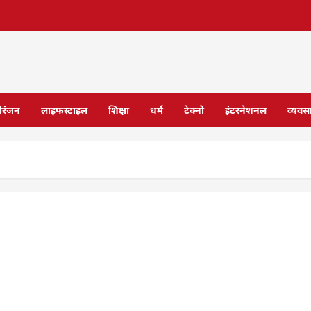
ोरंजन
लाइफस्टाइल
शिक्षा
धर्म
टेक्नो
इंटरनेशनल
व्यवस