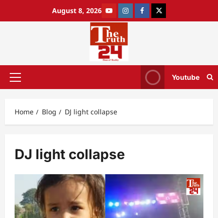
August 8, 2026
Youtube
Home
Blog
DJ light collapse
DJ light collapse