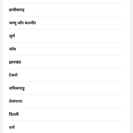
छत्तीसगढ़
जम्मू और कश्मीर
जुर्म
जॉब
झारखंड
टेक्नो
तमिलनाडु
तेलंगाना
दिल्ली
धर्म