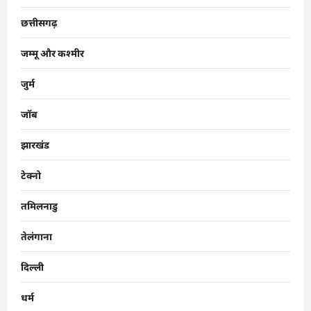
छत्तीसगढ़
जम्मू और कश्मीर
जुर्म
जॉब
झारखंड
टेक्नो
तमिलनाडु
तेलंगाना
दिल्ली
धर्म