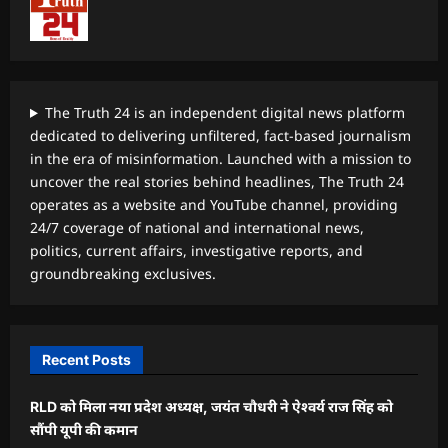
The Truth 24 is an independent digital news platform
dedicated to delivering unfiltered, fact-based journalism
in the era of misinformation. Launched with a mission to
uncover the real stories behind headlines, The Truth 24
operates as a website and YouTube channel, providing
24/7 coverage of national and international news,
politics, current affairs, investigative reports, and
groundbreaking exclusives.
Recent Posts
RLD को मिला नया प्रदेश अध्यक्ष, जयंत चौधरी ने ऐश्वर्य राज सिंह को
सौंपी यूपी की कमान