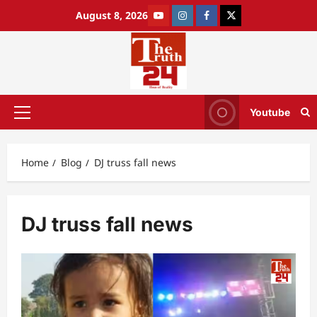
August 8, 2026
Youtube
Home
Blog
DJ truss fall news
DJ truss fall news