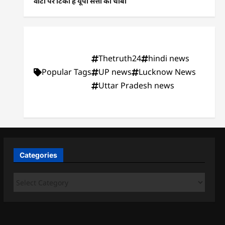
वोटों पर टिकी है यूपी सत्ता की चाबी
Thetruth24
hindi news
Popular Tags
UP news
Lucknow News
Uttar Pradesh news
Categories