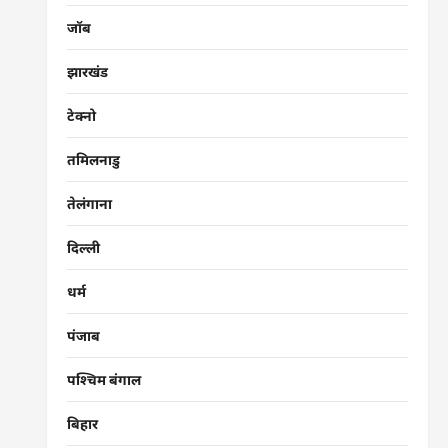
जॉब
झारखंड
टेक्नो
तमिलनाडु
तेलंगाना
दिल्ली
धर्म
पंजाब
पश्चिम बंगाल
बिहार