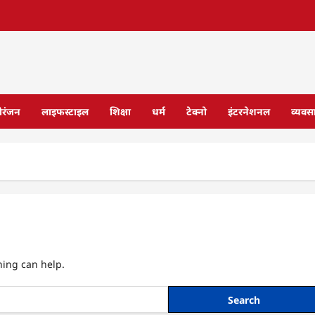
ोरंजन
लाइफस्टाइल
शिक्षा
धर्म
टेक्नो
इंटरनेशनल
व्यवस
hing can help.