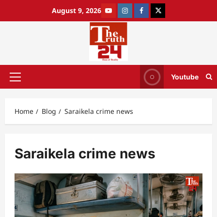
August 9, 2026
Youtube
Home
Blog
Saraikela crime news
Saraikela crime news