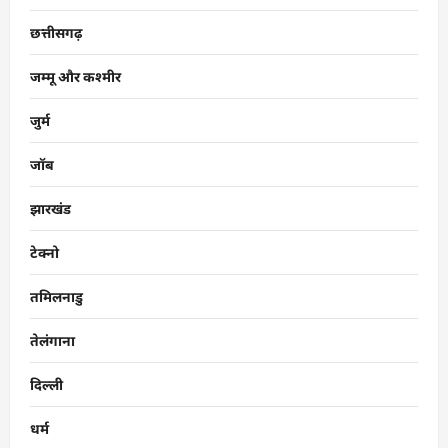
छत्तीसगढ़
जम्मू और कश्मीर
जुर्म
जॉब
झारखंड
टेक्नो
तमिलनाडु
तेलंगाना
दिल्ली
धर्म