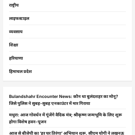
राष्ट्रीय
लाइफस्टाइल
व्यवसाय
शिक्षा
हरियाणा
हिमाचल प्रदेश
Bulandshahr Encounter News: कौन था बुलंदशहर का मोनू?
जिसे पुलिस ने सुबह-सुबह एनकाउंटर में मार गिराया
मथुरा: आज गोवर्धन में गूंजेंगे वैदिक मंत्र; श्रीकृष्ण जन्मभूमि के लिए शुरू
होगा विशेष हवन-पूजन
आज से बीजेपी का ‘हर घर तिरंगा’ अभियान शुरू, सीएम योगी ने लखनऊ