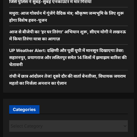
जिसे पुलिस ने सुबह-सुबह एनकाउंटर में मार गिराया
मथुरा: आज गोवर्धन में गूंजेंगे वैदिक मंत्र; श्रीकृष्ण जन्मभूमि के लिए शुरू
होगा विशेष हवन-पूजन
आज से बीजेपी का ‘हर घर तिरंगा’ अभियान शुरू, सीएम योगी ने लखनऊ
में किया तिरंगा यात्रा का आगाज़
UP Weather Alert: दक्षिणी और पूर्वी यूपी में मानसून दिखाएगा तेवर:
सहारनपुर, प्रयागराज और ललितपुर समेत 14 जिलों में झमाझम बारिश की
चेतावनी
रांची में छात्र आंदोलन तेज! दूसरे दौर की वार्ता बेनतीजा, विधायक जयराम
महतो का निर्जला अनशन का ऐलान
Categories