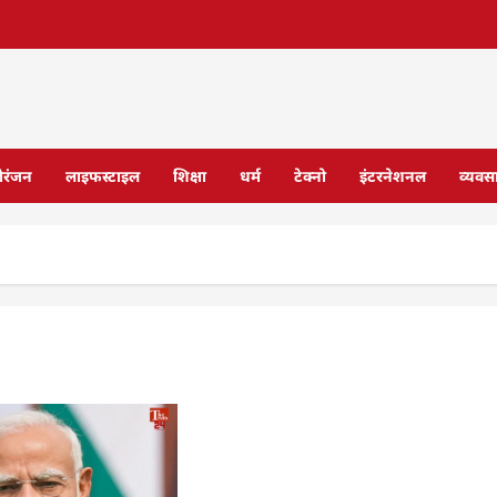
ोरंजन
लाइफस्टाइल
शिक्षा
धर्म
टेक्नो
इंटरनेशनल
व्यवस