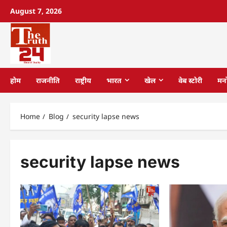
August 7, 2026
होम
राजनीति
राष्ट्रीय
भारत
खेल
वेब स्टोरी
मन
Home
Blog
security lapse news
security lapse news