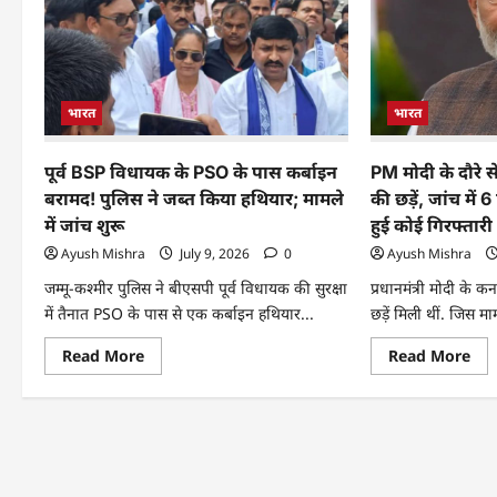
भारत
भारत
पूर्व BSP विधायक के PSO के पास कर्बाइन
PM मोदी के दौरे स
बरामद! पुलिस ने जब्त किया हथियार; मामले
की छड़ें, जांच में 6
में जांच शुरू
हुई कोई गिरफ्तारी
Ayush Mishra
July 9, 2026
0
Ayush Mishra
जम्मू-कश्मीर पुलिस ने बीएसपी पूर्व विधायक की सुरक्षा
प्रधानमंत्री मोदी के क
में तैनात PSO के पास से एक कर्बाइन हथियार...
छड़ें मिली थीं. जिस मा
Read More
Read More