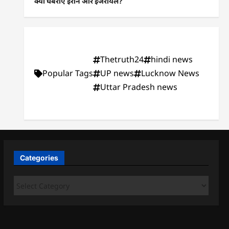
क्यों घबराए ईरान और इजरायल?
Thetruth24
hindi news
Popular Tags
UP news
Lucknow News
Uttar Pradesh news
Categories