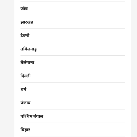
जॉब
झारखंड
टेक्नो
तमिलनाडु
तेलंगाना
दिल्ली
धर्म
पंजाब
पश्चिम बंगाल
बिहार