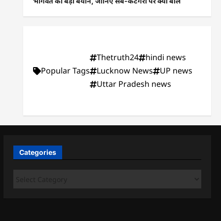
भागवत का बड़ा बयान, जानिए सब-कैटेगरी पर क्या बोले
Thetruth24
hindi news
Popular Tags
Lucknow News
UP news
Uttar Pradesh news
Categories