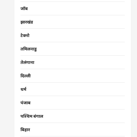
जॉब
झारखंड
टेक्नो
तमिलनाडु
तेलंगाना
दिल्ली
धर्म
पंजाब
पश्चिम बंगाल
बिहार