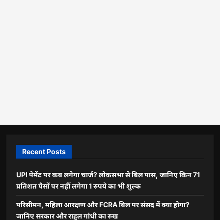
Recent Posts
UPI पेमेंट पर कब लगेगा चार्ज? लोकसभा से बिल पास, जानिए किन 71
प्रतिशत पैसों पर नहीं लगेगा 1 रुपये का भी शुल्क
परिसीमन, महिला आरक्षण और FCRA बिल पर संसद में क्या होगा?
जानिए सरकार और राहुल गांधी का रुख