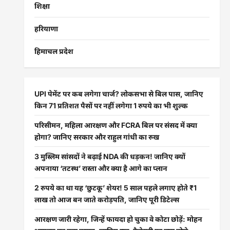
शिक्षा
हरियाणा
हिमाचल प्रदेश
UPI पेमेंट पर कब लगेगा चार्ज? लोकसभा से बिल पास, जानिए
किन 71 प्रतिशत पैसों पर नहीं लगेगा 1 रुपये का भी शुल्क
परिसीमन, महिला आरक्षण और FCRA बिल पर संसद में क्या
होगा? जानिए सरकार और राहुल गांधी का रुख
3 मुस्लिम सांसदों ने बढ़ाई NDA की धड़कन! जानिए क्यों
अपनाया ‘तटस्थ’ रास्ता और क्या है आगे का प्लान
2 रुपये का था यह ‘छुटकू’ शेयर! 5 साल पहले लगाए होते ₹1
लाख तो आज बन जाते करोड़पति, जानिए पूरी डिटेल्स
आरक्षण जारी रहेगा, जिन्हें फायदा हो चुका वे कोटा छोड़ें: मोहन