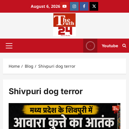
August 6, 2026
Youtube
Home
Blog
Shivpuri dog terror
Shivpuri dog terror