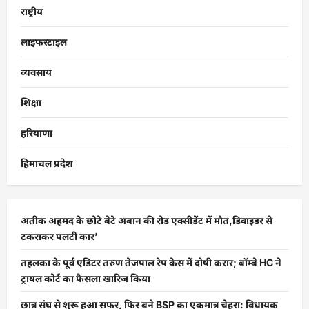
राष्ट्रीय
लाइफस्टाइल
व्यवसाय
शिक्षा
हरियाणा
हिमाचल प्रदेश
अतीक अहमद के छोटे बेटे अबान की रोड एक्सीडेंट में मौत,डिवाइडर से
टकराकर पलटी कार’
तहलका के पूर्व एडिटर तरुण तेजपाल रेप केस में दोषी करार; बॉम्बे HC ने
ट्रायल कोर्ट का फैसला खारिज किया
छात्र संघ से शुरू हुआ सफर, फिर बने BSP का एकमात्र चेहरा: विधायक