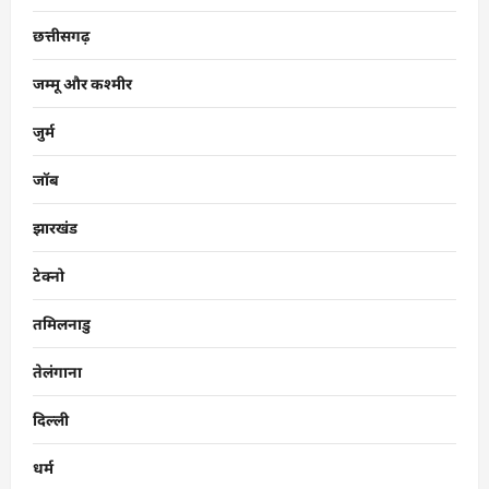
छत्तीसगढ़
जम्मू और कश्मीर
जुर्म
जॉब
झारखंड
टेक्नो
तमिलनाडु
तेलंगाना
दिल्ली
धर्म