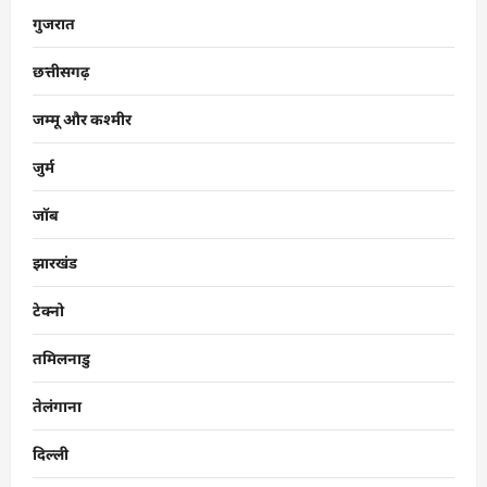
गुजरात
छत्तीसगढ़
जम्मू और कश्मीर
जुर्म
जॉब
झारखंड
टेक्नो
तमिलनाडु
तेलंगाना
दिल्ली