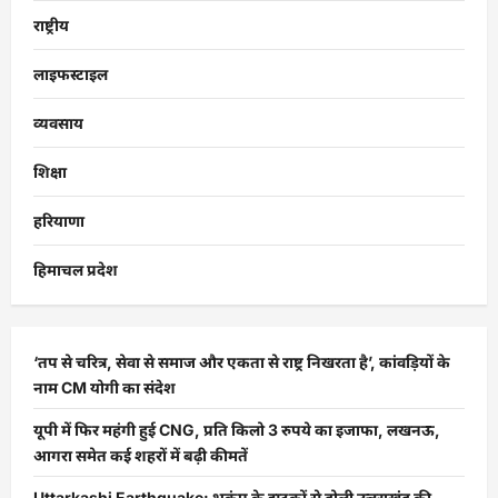
राष्ट्रीय
लाइफस्टाइल
व्यवसाय
शिक्षा
हरियाणा
हिमाचल प्रदेश
‘तप से चरित्र, सेवा से समाज और एकता से राष्ट्र निखरता है’, कांवड़ियों के
नाम CM योगी का संदेश
यूपी में फिर महंगी हुई CNG, प्रति किलो 3 रुपये का इजाफा, लखनऊ,
आगरा समेत कई शहरों में बढ़ी कीमतें
Uttarkashi Earthquake: भूकंप के झटकों से डोली उत्तराखंड की