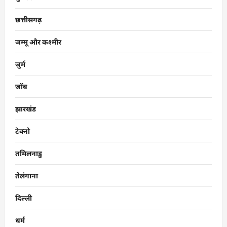
छत्तीसगढ़
जम्मू और कश्मीर
जुर्म
जॉब
झारखंड
टेक्नो
तमिलनाडु
तेलंगाना
दिल्ली
धर्म