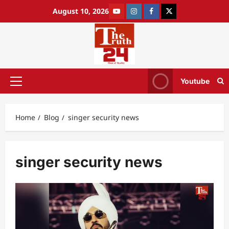
August 10, 2026
Youtube
Home
Blog
singer security news
singer security news