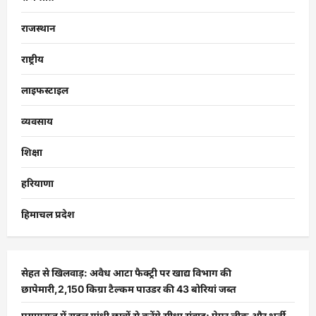
राजस्थान
राष्ट्रीय
लाइफस्टाइल
व्यवसाय
शिक्षा
हरियाणा
हिमाचल प्रदेश
सेहत से खिलवाड़: अवैध आटा फैक्ट्री पर खाद्य विभाग की
छापेमारी,2,150 किग्रा टैल्कम पाउडर की 43 बोरियां जब्त
प्रयागराज में राहुल गांधी छात्रों से करेंगे सीधा संवाद; पेपर लीक और भर्ती