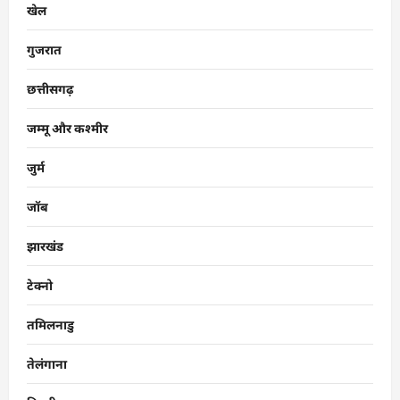
खेल
गुजरात
छत्तीसगढ़
जम्मू और कश्मीर
जुर्म
जॉब
झारखंड
टेक्नो
तमिलनाडु
तेलंगाना