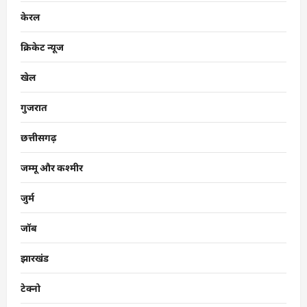
केरल
क्रिकेट न्यूज
खेल
गुजरात
छत्तीसगढ़
जम्मू और कश्मीर
जुर्म
जॉब
झारखंड
टेक्नो