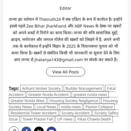
Editor
तान्‍या झा वर्तमान में Thetruth24 में सब एडिटर के रूप में कार्यरत है। इन्होंने
इससे पहले Zee Bihar Jharkhand और ABP News के डेस्क पर खबरों
को अपने शब्दों में पिरोने का काम किया। तान्‍या की रुचि सामाजिक मुद्दों,
क्राइम, मनोरंजन और जनरल नॉलेज की खबरों को लिखने में है. अपने अभी
तक के कार्यकाल में इन्होंने बिहार के 2025 के विधानसभा चुनाव को भी
कवर किया है। खबरों से संबंधित किसी भी जानकारी या सूचना देने के लिए
आप तान्‍या से jhatanya143@gmail.com पर संपर्क कर सकते हैं।
View All Posts
Tags:
Arihant Amber Society
Builder Management
Fatal
Accident
Greater Noida Accident
greater noida news
Greater Noida West
Housing Society Negligence
Housing
Society News
Local News
noida news
Plaster Collapse
Residential Tower Accident
Society Accident
Society Safety
Issue
Tower Plaster Fall
UP news
Vikas Chawla Death