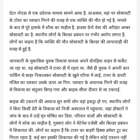
ग्रेटर नोएडा से एक दर्दनाक मामला सामने आया है. दरअसल, यहां पर सोसायटी
के टॉवर का प्लास्टर गिरने की वजह से एक व्यक्ति की मौत हो गई है. मामले
के बाद से पूरे इलाके में शौक का माहौल है. हादसा ग्रेनो वेस्ट की अरिहंत अम्बर
सोसायटी का है. स्थानीय लोगों के बिल्डर प्रबंधन पर गंभीर आरोप लगाए है.
लोगों का कहना हैं कि व्यक्ति की मौत सोसायटी के बिल्डर की लापरवाही की
वजह से हुई है.
जानकारी के मुकाबिक युवक विकास चावला अपने दोपहिया वाहन से मार्केट
जा रहा था. वह सोसायटी में टावर-डी में रहता था. जैसे ही युवक ने अपनी कार
पार्किंग से बाहर निकालकर सोसायटी के खुले एरिया में लाई, टावर के ऊपरी
मंजिल का प्लास्टर उसके ऊपर आ गिरा. प्लास्टर के अचानक गिरने की वजह
से विकास का संतुलन बिगड़ गया और बाइक सीधा दीवार से जा टकराई.
बाइक की टकराने की आवाज सुन सभी लोग वहां इकट्ठा हो गए. स्थानीय लोगों
ने बिना किसी देरी के विकास को निजी अस्पताल में पहुंचाया. जहां डॉक्टरों ने
जांच के बाद में उन्हें मृत घोषित कर दिया. परिवार वालों और सोसायटी के
लोगों में शोक का माहौल है. गुस्साएं लोग ने मेंटेनेंस एजेंसी और बिल्डर प्रबंधन
में शिकायत की. लोगों का कहना हैं कि टावर का बाहरी हिस्सा हमेशा टूट कर
गिरता रहता है. कई बार इसकी शिकायत की गई है लेकिन कोई एक्शन नहीं