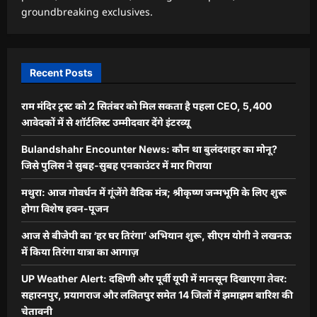
groundbreaking exclusives.
Recent Posts
राम मंदिर ट्रस्ट को 2 सितंबर को मिल सकता है पहला CEO, 5,400
आवेदकों में से शॉर्टलिस्ट उम्मीदवार देंगे इंटरव्यू
Bulandshahr Encounter News: कौन था बुलंदशहर का मोनू?
जिसे पुलिस ने सुबह-सुबह एनकाउंटर में मार गिराया
मथुरा: आज गोवर्धन में गूंजेंगे वैदिक मंत्र; श्रीकृष्ण जन्मभूमि के लिए शुरू
होगा विशेष हवन-पूजन
आज से बीजेपी का ‘हर घर तिरंगा’ अभियान शुरू, सीएम योगी ने लखनऊ
में किया तिरंगा यात्रा का आगाज़
UP Weather Alert: दक्षिणी और पूर्वी यूपी में मानसून दिखाएगा तेवर:
सहारनपुर, प्रयागराज और ललितपुर समेत 14 जिलों में झमाझम बारिश की
चेतावनी