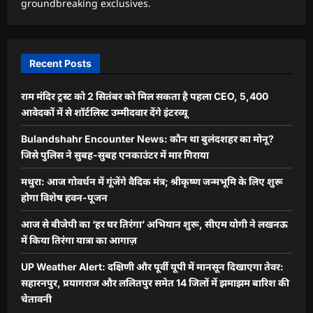
groundbreaking exclusives.
Recent Posts
राम मंदिर ट्रस्ट को 2 सितंबर को मिल सकता है पहला CEO, 5,400
आवेदकों में से शॉर्टलिस्ट उम्मीदवार देंगे इंटरव्यू
Bulandshahr Encounter News: कौन था बुलंदशहर का मोनू?
जिसे पुलिस ने सुबह-सुबह एनकाउंटर में मार गिराया
मथुरा: आज गोवर्धन में गूंजेंगे वैदिक मंत्र; श्रीकृष्ण जन्मभूमि के लिए शुरू
होगा विशेष हवन-पूजन
आज से बीजेपी का ‘हर घर तिरंगा’ अभियान शुरू, सीएम योगी ने लखनऊ
में किया तिरंगा यात्रा का आगाज़
UP Weather Alert: दक्षिणी और पूर्वी यूपी में मानसून दिखाएगा तेवर:
सहारनपुर, प्रयागराज और ललितपुर समेत 14 जिलों में झमाझम बारिश की
चेतावनी