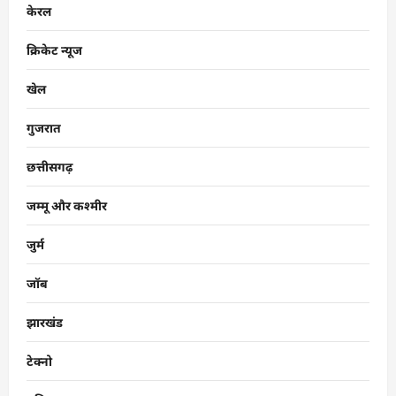
केरल
क्रिकेट न्यूज
खेल
गुजरात
छत्तीसगढ़
जम्मू और कश्मीर
जुर्म
जॉब
झारखंड
टेक्नो