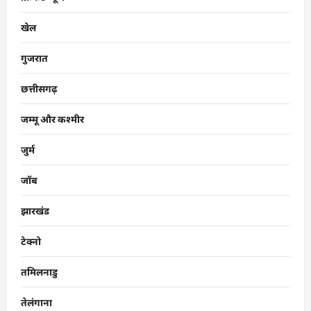
खेल
गुजरात
छत्तीसगढ़
जम्मू और कश्मीर
जुर्म
जॉब
झारखंड
टेक्नो
तमिलनाडु
तेलंगाना