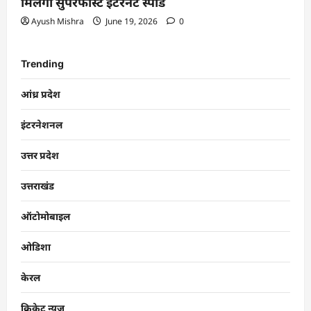
मिलेगी सुपरफास्ट इंटरनेट स्पीड
Ayush Mishra
June 19, 2026
0
Trending
आंध्र प्रदेश
इंटरनेशनल
उत्तर प्रदेश
उत्तराखंड
ऑटोमोबाइल
ओडिशा
केरल
क्रिकेट न्यूज