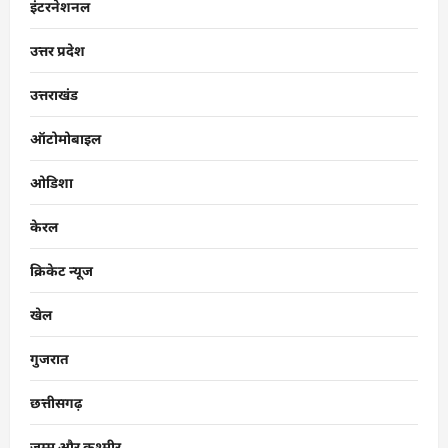
इंटरनेशनल
उत्तर प्रदेश
उत्तराखंड
ऑटोमोबाइल
ओडिशा
केरल
क्रिकेट न्यूज
खेल
गुजरात
छत्तीसगढ़
जम्मू और कश्मीर