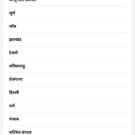
जुर्म
जॉब
झारखंड
टेक्नो
तमिलनाडु
तेलंगाना
दिल्ली
धर्म
पंजाब
पश्चिम बंगाल