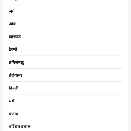
जुर्म
जॉब
झारखंड
टेक्नो
तमिलनाडु
तेलंगाना
दिल्ली
धर्म
पंजाब
पश्चिम बंगाल