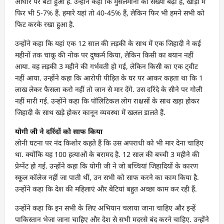
आधार पर बंटा हुआ है. उन्होंने कहा कि मुसलमानों की संख्या बढ़ी है, खोड़ा में
फिर भी 5-7% हैं. हमारे यहां तो 40-45% हैं, लेकिन फिर भी हमने सभी को
फिट करके रखा हुआ है.
उन्होंने कहा कि यहां एक 12 साल की लड़की के साथ में एक जिहादी ने कई
महीनों तक चाकू की नोक पर दुष्कर्म किया, लेकिन किसी का बयान नहीं
आया. वह लड़की 3 महीने की गर्भवती हो गई, लेकिन किसी का एक ट्वीट
नहीं आया. उन्होंने कहा कि आरोपी पीड़ित के घर पर आकर कहता था कि 1
लाख लेकर फैसला करो नहीं तो जान से मार देंगे. उस दरिंदे के सीने पर गोली
नहीं मारी गई. उन्होंने कहा कि पॉलिटिकल लोग राक्षसों के साथ खड़ा होकर
जिहादी के साथ खड़े होकर कानून व्यवस्था में खलल डालते हैं.
योगी जी ने दरिंदों को साफ किया
लोनी घटना पर नंद किशोर कहते हैं कि उस अपराधी को भी मार देना चाहिए
था. क्योंकि यह 100 हत्याओं के बरामद है. 12 साल की बच्ची 3 महीने की
प्रेग्नेंट हो गई. उन्होंने कहा कि योगी जी ने जो बच्चियां जिहादियों के कारण
स्कूल कॉलेज नहीं जा पाती थीं, उन सभी को साफ करने का काम किया है.
उन्होंने कहा कि देश की महिलाएं और बेटियां बहुत अच्छा काम कर रही हैं.
उन्होंने कहा कि इन सभी के लिए अभियान चलाया जाना चाहिए और इन्हें
पाकिस्तान भेजा जाना चाहिए और देश से सभी मदरसे बंद करने चाहिए. उन्होंने