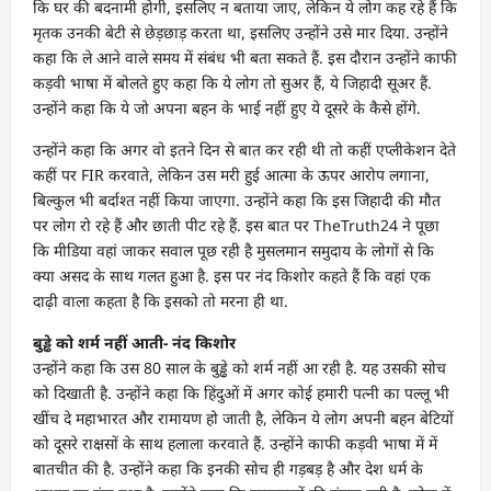
कि घर की बदनामी होगी, इसलिए न बताया जाए, लेकिन ये लोग कह रहे हैं कि
मृतक उनकी बेटी से छेड़छाड़ करता था, इसलिए उन्होंने उसे मार दिया. उन्होंने
कहा कि ले आने वाले समय में संबंध भी बता सकते हैं. इस दौरान उन्होंने काफी
कड़वी भाषा में बोलते हुए कहा कि ये लोग तो सुअर हैं, ये जिहादी सूअर हैं.
उन्होंने कहा कि ये जो अपना बहन के भाई नहीं हुए ये दूसरे के कैसे होंगे.
उन्होंने कहा कि अगर वो इतने दिन से बात कर रही थी तो कहीं एप्लीकेशन देते
कहीं पर FIR करवाते, लेकिन उस मरी हुई आत्मा के ऊपर आरोप लगाना,
बिल्कुल भी बर्दाश्त नहीं किया जाएगा. उन्होंने कहा कि इस जिहादी की मौत
पर लोग रो रहे हैं और छाती पीट रहे हैं. इस बात पर TheTruth24 ने पूछा
कि मीडिया वहां जाकर सवाल पूछ रही है मुसलमान समुदाय के लोगों से कि
क्या असद के साथ गलत हुआ है. इस पर नंद किशोर कहते हैं कि वहां एक
दाढ़ी वाला कहता है कि इसको तो मरना ही था.
बुड्ढे को शर्म नहीं आती- नंद किशोर
उन्होंने कहा कि उस 80 साल के बुड्ढे को शर्म नहीं आ रही है. यह उसकी सोच
को दिखाती है. उन्होंने कहा कि हिंदुओं में अगर कोई हमारी पत्नी का पल्लू भी
खींच दे महाभारत और रामायण हो जाती है, लेकिन ये लोग अपनी बहन बेटियों
को दूसरे राक्षसों के साथ हलाला करवाते हैं. उन्होंने काफी कड़वी भाषा में में
बातचीत की है. उन्होंने कहा कि इनकी सोच ही गड़बड़ है और देश धर्म के