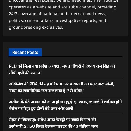
uncover the real stories behind headlines, The Truth 24
operates as a website and YouTube channel, providing
24/7 coverage of national and international news,
politics, current affairs, investigative reports, and
groundbreaking exclusives.
Recent Posts
RLD को मिला नया प्रदेश अध्यक्ष, जयंत चौधरी ने ऐश्वर्य राज सिंह को
सौंपी यूपी की कमान
अखिलेश की PDA की नई परिभाषा पर मायावती का पलटवार: बोलीं,
‘सपा का राजनीतिक छल व छलावा है P से पंडित’
अतीक के बेटे अबान को आज होगा सुपुर्द-ए-खाक, जनाजे में शामिल होंगे
पैरोल पर रिहा हुए दोनों बेटे उमर और अली
सेहत से खिलवाड़: अवैध आटा फैक्ट्री पर खाद्य विभाग की
छापेमारी,2,150 किग्रा टैल्कम पाउडर की 43 बोरियां जब्त