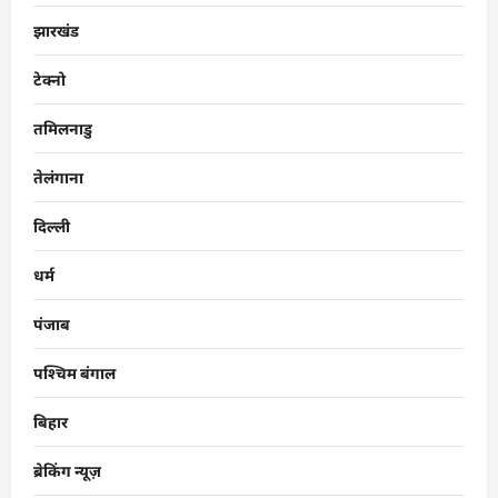
झारखंड
टेक्नो
तमिलनाडु
तेलंगाना
दिल्ली
धर्म
पंजाब
पश्चिम बंगाल
बिहार
ब्रेकिंग न्यूज़