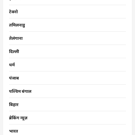
टेक्नो
तमिलनाडु
तेलंगाना
दिल्ली
धर्म
पंजाब
पश्चिम बंगाल
बिहार
ब्रेकिंग न्यूज़
भारत