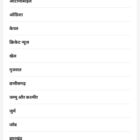
ऑटोमोबाइल
ओडिशा
केरल
क्रिकेट न्यूज
खेल
गुजरात
छत्तीसगढ़
जम्मू और कश्मीर
जुर्म
जॉब
झारखंड