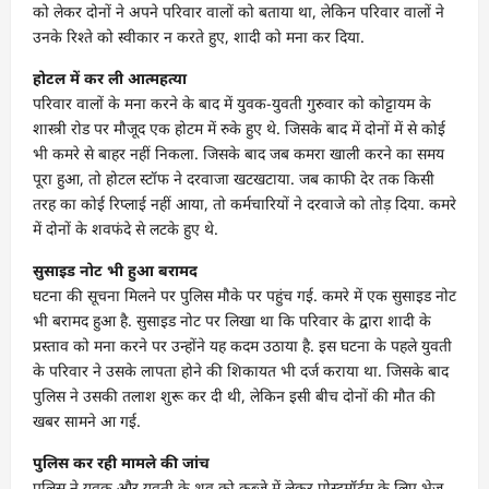
को लेकर दोनों ने अपने परिवार वालों को बताया था, लेकिन परिवार वालों ने
उनके रिश्ते को स्वीकार न करते हुए, शादी को मना कर दिया.
होटल में कर ली आत्महत्या
परिवार वालों के मना करने के बाद में युवक-युवती गुरुवार को कोट्टायम के
शास्त्री रोड पर मौजूद एक होटम में रुके हुए थे. जिसके बाद में दोनों में से कोई
भी कमरे से बाहर नहीं निकला. जिसके बाद जब कमरा खाली करने का समय
पूरा हुआ, तो होटल स्टॉफ ने दरवाजा खटखटाया. जब काफी देर तक किसी
तरह का कोई रिप्लाई नहीं आया, तो कर्मचारियों ने दरवाजे को तोड़ दिया. कमरे
में दोनों के शवफंदे से लटके हुए थे.
सुसाइड नोट भी हुआ बरामद
घटना की सूचना मिलने पर पुलिस मौके पर पहुंच गई. कमरे में एक सुसाइड नोट
भी बरामद हुआ है. सुसाइड नोट पर लिखा था कि परिवार के द्वारा शादी के
प्रस्ताव को मना करने पर उन्होंने यह कदम उठाया है. इस घटना के पहले युवती
के परिवार ने उसके लापता होने की शिकायत भी दर्ज कराया था. जिसके बाद
पुलिस ने उसकी तलाश शुरू कर दी थी, लेकिन इसी बीच दोनों की मौत की
खबर सामने आ गई.
पुलिस कर रही मामले की जांच
पुलिस ने युवक और युवती के शव को कब्जे में लेकर पोस्टमॉर्टम के लिए भेज