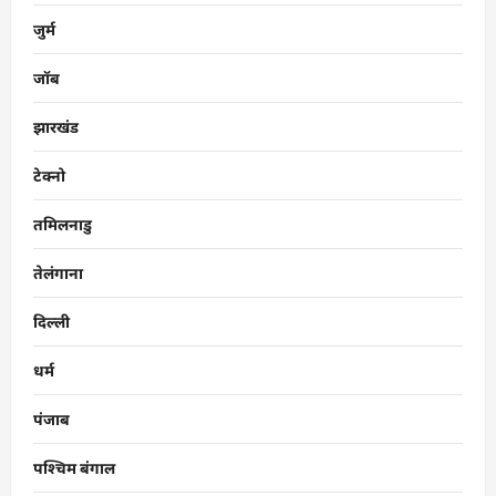
जुर्म
जॉब
झारखंड
टेक्नो
तमिलनाडु
तेलंगाना
दिल्ली
धर्म
पंजाब
पश्चिम बंगाल